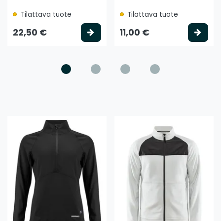
Tilattava tuote
Tilattava tuote
litse vaihtoehto
Valitse vaihtoehto
Vali
22,50 €
11,00 €