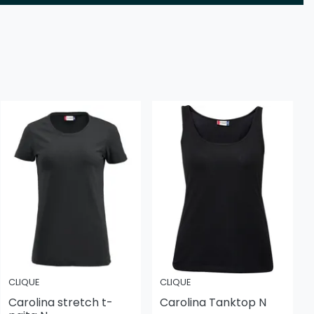
CLIQUE
CLIQUE
Carolina stretch t-
Carolina Tanktop N