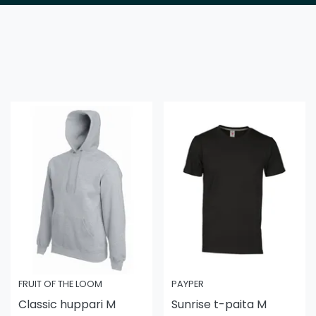
FRUIT OF THE LOOM
PAYPER
Classic huppari M
Sunrise t-paita M