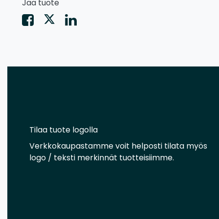
Jaa tuote
Tilaa tuote logolla
Verkkokaupastamme voit helposti tilata myös
logo / teksti merkinnät tuotteisiimme.