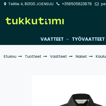
Siirry pääsisältöön
Telitie 4, 80100 JOENSUU
+358505823878
pe
VAATTEET
TYÖVAATTEET
Etusivu
Tuotteet
Vaatteet
Naiset
Kaulu