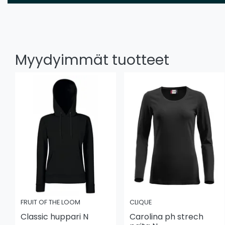
Myydyimmät tuotteet
FRUIT OF THE LOOM
CLIQUE
Classic huppari N
Carolina ph strech