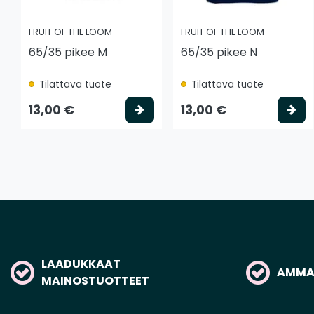
FRUIT OF THE LOOM
FRUIT OF THE LOOM
65/35 pikee M
65/35 pikee N
Tilattava tuote
Tilattava tuote
Valitse vaihtoehto
Va
13,00 €
13,00 €
LAADUKKAAT
AMMAT
MAINOSTUOTTEET