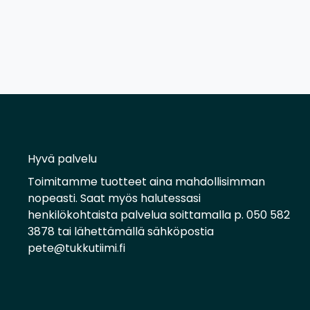
Hyvä palvelu
Toimitamme tuotteet aina mahdollisimman
nopeasti. Saat myös halutessasi
henkilökohtaista palvelua soittamalla p. 050 582
3878 tai lähettämällä sähköpostia
pete@tukkutiimi.fi