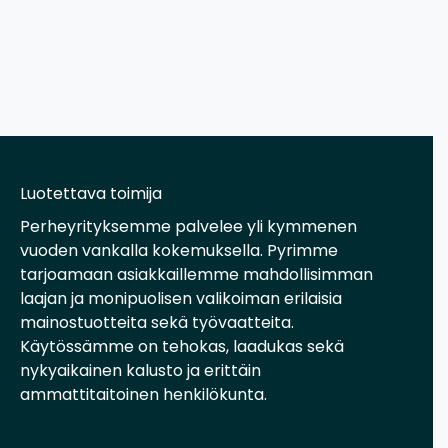
Luotettava toimija
Perheyrityksemme palvelee yli kymmenen
vuoden vankalla kokemuksella. Pyrimme
tarjoamaan asiakkaillemme mahdollisimman
laajan ja monipuolisen valikoiman erilaisia
mainostuotteita sekä työvaatteita.
Käytössämme on tehokas, laadukas sekä
nykyaikainen kalusto ja erittäin
ammattitaitoinen henkilökunta.