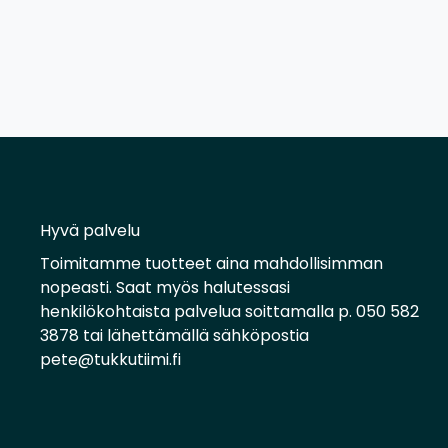
Hyvä palvelu
Toimitamme tuotteet aina mahdollisimman
nopeasti. Saat myös halutessasi
henkilökohtaista palvelua soittamalla p. 050 582
3878 tai lähettämällä sähköpostia
pete@tukkutiimi.fi