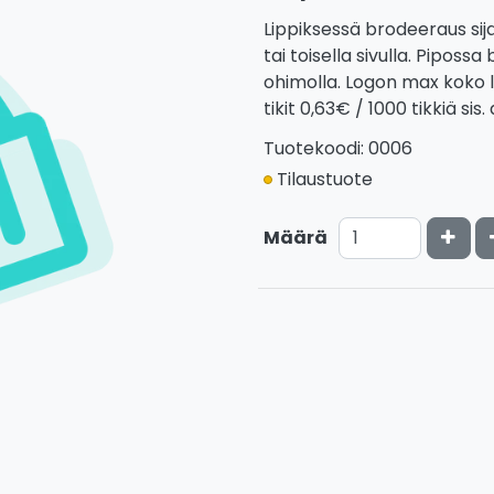
Lippiksessä brodeeraus sij
tai toisella sivulla. Piposs
ohimolla. Logon max koko 
tikit 0,63€ / 1000 tikkiä sis.
Tuotekoodi: 0006
Tilaustuote
Kasv
Määrä