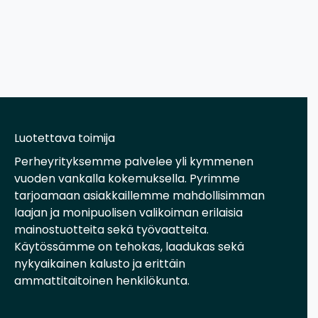
Luotettava toimija
Perheyrityksemme palvelee yli kymmenen
vuoden vankalla kokemuksella. Pyrimme
tarjoamaan asiakkaillemme mahdollisimman
laajan ja monipuolisen valikoiman erilaisia
mainostuotteita sekä työvaatteita.
Käytössämme on tehokas, laadukas sekä
nykyaikainen kalusto ja erittäin
ammattitaitoinen henkilökunta.