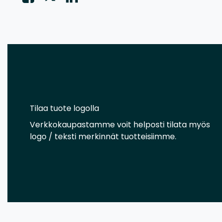
Tilaa tuote logolla
Verkkokaupastamme voit helposti tilata myös
logo / teksti merkinnät tuotteisiimme.