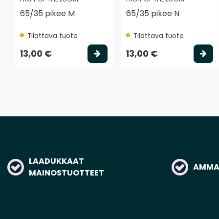
65/35 pikee M
65/35 pikee N
Tilattava tuote
Tilattava tuote
Valitse vaihtoehto
Va
13,00 €
13,00 €
LAADUKKAAT
AMMAT
MAINOSTUOTTEET