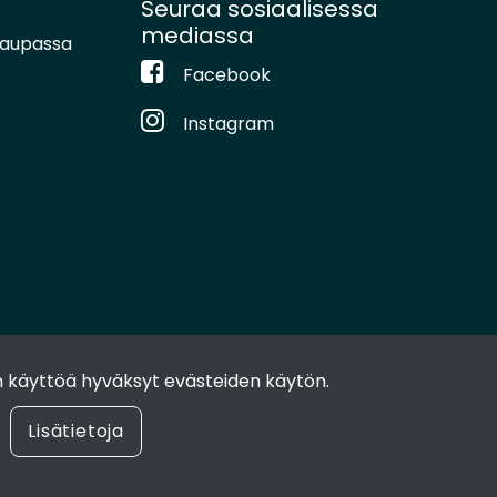
Seuraa sosiaalisessa
mediassa
kaupassa
Facebook
Instagram
 käyttöä hyväksyt evästeiden käytön.
Lisätietoja