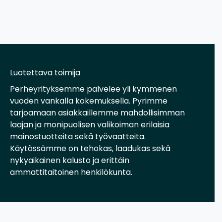
Luotettava toimija
Perheyrityksemme palvelee yli kymmenen
vuoden vankalla kokemuksella. Pyrimme
tarjoamaan asiakkaillemme mahdollisimman
laajan ja monipuolisen valikoiman erilaisia
mainostuotteita sekä työvaatteita.
Käytössämme on tehokas, laadukas sekä
nykyaikainen kalusto ja erittäin
ammattitaitoinen henkilökunta.