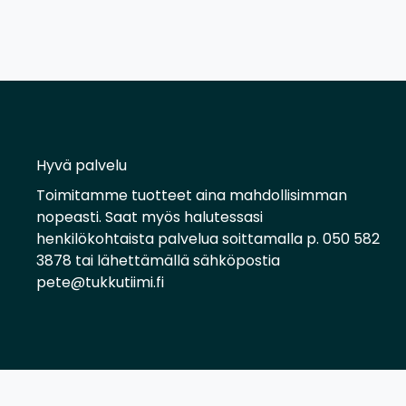
Hyvä palvelu
Toimitamme tuotteet aina mahdollisimman
nopeasti. Saat myös halutessasi
henkilökohtaista palvelua soittamalla p. 050 582
3878 tai lähettämällä sähköpostia
pete@tukkutiimi.fi