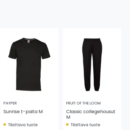
PAYPER
FRUIT OF THE LOOM
Sunrise t-paita M
Classic collegehousut
M
Tilattava tuote
Tilattava tuote