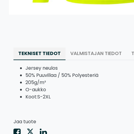
TEKNISET TIEDOT
VALMISTAJAN TIEDOT
Jersey neulos
50% Puuvillaa / 50% Polyesteriä
205g/m²
O-aukko
Koot:S-2XL
Jaa tuote