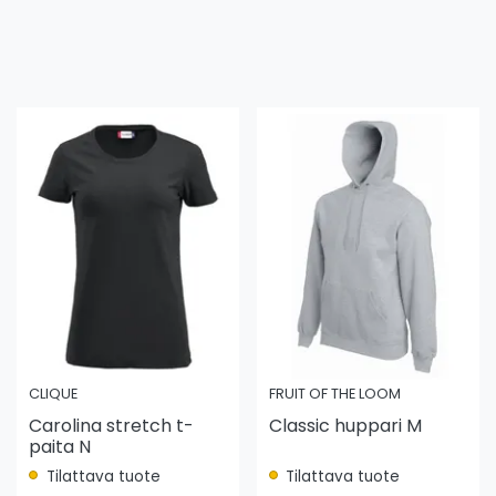
CLIQUE
FRUIT OF THE LOOM
Carolina stretch t-
Classic huppari M
paita N
Tilattava tuote
Tilattava tuote