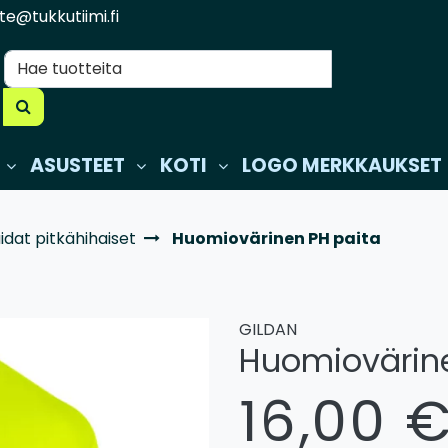
te@tukkutiimi.fi
ASUSTEET
KOTI
LOGO MERKKAUKSET
idat pitkähihaiset
Huomiovärinen PH paita
GILDAN
Huomiovärine
16,00 