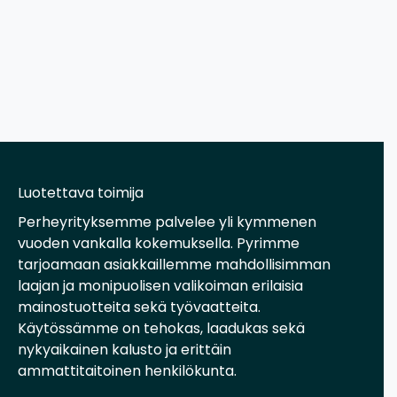
Luotettava toimija
Perheyrityksemme palvelee yli kymmenen
vuoden vankalla kokemuksella. Pyrimme
tarjoamaan asiakkaillemme mahdollisimman
laajan ja monipuolisen valikoiman erilaisia
mainostuotteita sekä työvaatteita.
Käytössämme on tehokas, laadukas sekä
nykyaikainen kalusto ja erittäin
ammattitaitoinen henkilökunta.