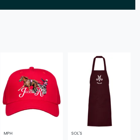
MPH
SOL'S