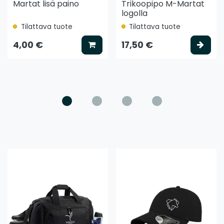
Martat lisä paino
Trikoopipo M-Martat
logolla
Tilattava tuote
Tilattava tuote
ää koriin
Lisää koriin
Vali
4,00 €
17,50 €