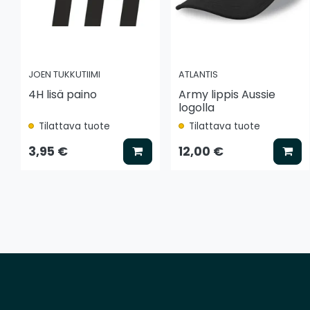
JOEN TUKKUTIIMI
ATLANTIS
4H lisä paino
Army lippis Aussie
logolla
Tilattava tuote
Tilattava tuote
Lisää koriin
Lis
3,95 €
12,00 €