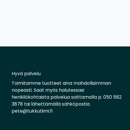
Hyvä palvelu
Toimitamme tuotteet aina mahdollisimman
nopeasti. Saat myös halutessasi
henkilökohtaista palvelua soittamalla p. 050 582
3878 tai lähettämällä sähköpostia
pete@tukkutiimi.fi