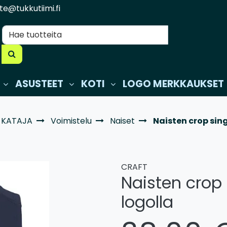
te@tukkutiimi.fi
ASUSTEET
KOTI
LOGO MERKKAUKSET
 KATAJA
Voimistelu
Naiset
Naisten crop sing
CRAFT
Naisten crop 
logolla