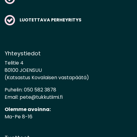
LUOTETTAVA PERHEYRITYS
Yhteystiedot
Telitie 4
80100 JOENSUU
(Katsastus Kovalaisen vastapäätä)
Puhelin:
050 582 3878
Email:
pete@tukkutiimi.fi
Olemme avoinna:
Ma-Pe 8-16