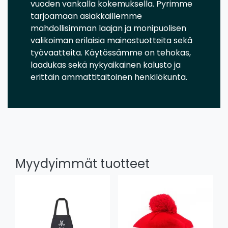
vuoden vankalla kokemuksella. Pyrimme
tarjoamaan asiakkaillemme
mahdollisimman laajan ja monipuolisen
valikoiman erilaisia mainostuotteita sekä
työvaatteita. Käytössämme on tehokas,
laadukas sekä nykyaikainen kalusto ja
erittäin ammattitaitoinen henkilökunta.
Myydyimmät tuotteet