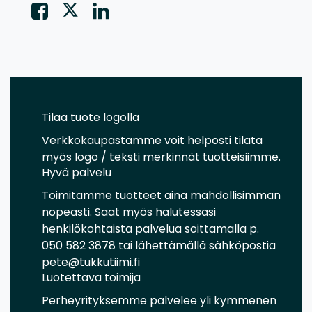
Tilaa tuote logolla
Verkkokaupastamme voit helposti tilata
myös logo / teksti merkinnät tuotteisiimme.
Hyvä palvelu
Toimitamme tuotteet aina mahdollisimman
nopeasti. Saat myös halutessasi
henkilökohtaista palvelua soittamalla p.
050 582 3878 tai lähettämällä sähköpostia
pete@tukkutiimi.fi
Luotettava toimija
Perheyrityksemme palvelee yli kymmenen