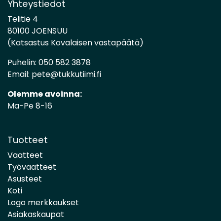
Yhteystiedot
Telitie 4
80100 JOENSUU
(Katsastus Kovalaisen vastapäätä)
Puhelin:
050 582 3878
Email:
pete@tukkutiimi.fi
Olemme avoinna:
Ma-Pe 8-16
Tuotteet
Vaatteet
Työvaatteet
Asusteet
Koti
Logo merkkaukset
Asiakaskaupat