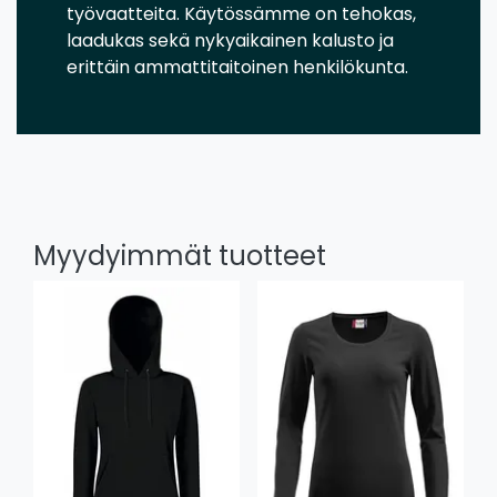
työvaatteita. Käytössämme on tehokas,
laadukas sekä nykyaikainen kalusto ja
erittäin ammattitaitoinen henkilökunta.
Myydyimmät tuotteet