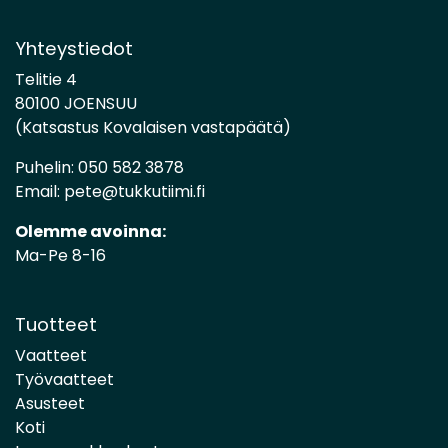
Yhteystiedot
Telitie 4
80100 JOENSUU
(Katsastus Kovalaisen vastapäätä)
Puhelin:
050 582 3878
Email:
pete@tukkutiimi.fi
Olemme avoinna:
Ma-Pe 8-16
Tuotteet
Vaatteet
Työvaatteet
Asusteet
Koti