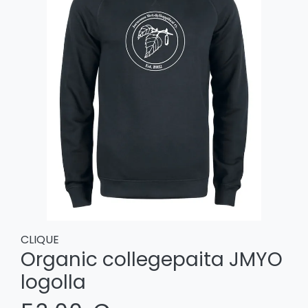
CLIQUE
Organic collegepaita JMYO
logolla