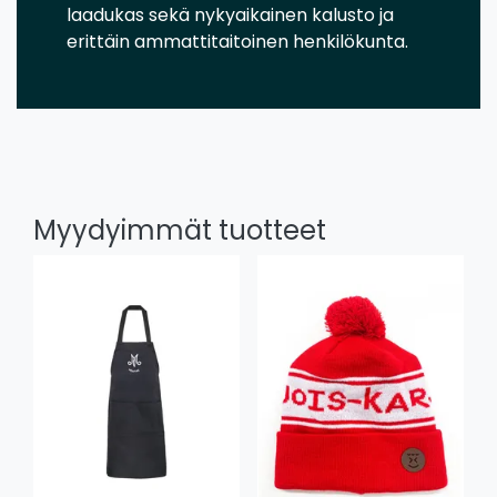
laadukas sekä nykyaikainen kalusto ja
erittäin ammattitaitoinen henkilökunta.
Myydyimmät tuotteet