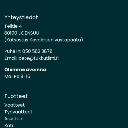
Yhteystiedot
Telitie 4
80100 JOENSUU
(Katsastus Kovalaisen vastapäätä)
Puhelin:
050 582 3878
Email:
pete@tukkutiimi.fi
Olemme avoinna:
Ma-Pe 8-16
Tuotteet
Vaatteet
Työvaatteet
Asusteet
Koti