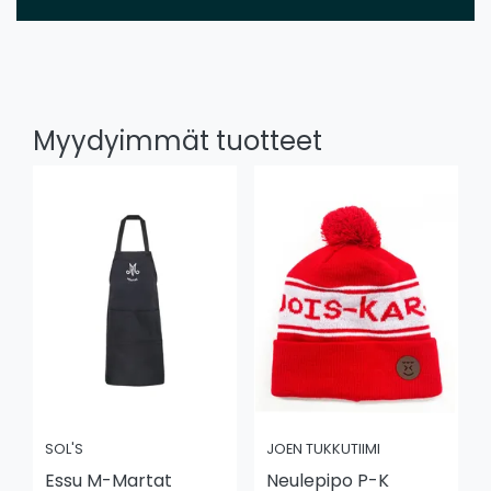
Myydyimmät tuotteet
SOL'S
JOEN TUKKUTIIMI
Essu M-Martat
Neulepipo P-K