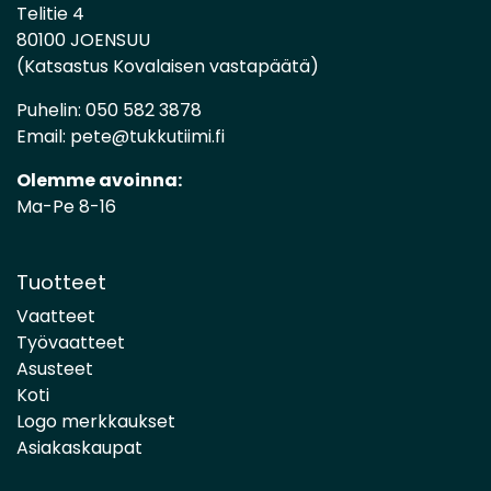
Telitie 4
80100 JOENSUU
(Katsastus Kovalaisen vastapäätä)
Puhelin:
050 582 3878
Email:
pete@tukkutiimi.fi
Olemme avoinna:
Ma-Pe 8-16
Tuotteet
Vaatteet
Työvaatteet
Asusteet
Koti
Logo merkkaukset
Asiakaskaupat