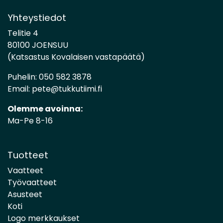
Yhteystiedot
Telitie 4
80100 JOENSUU
(Katsastus Kovalaisen vastapäätä)
Puhelin:
050 582 3878
Email:
pete@tukkutiimi.fi
Olemme avoinna:
Ma-Pe 8-16
Tuotteet
Vaatteet
Työvaatteet
Asusteet
Koti
Logo merkkaukset