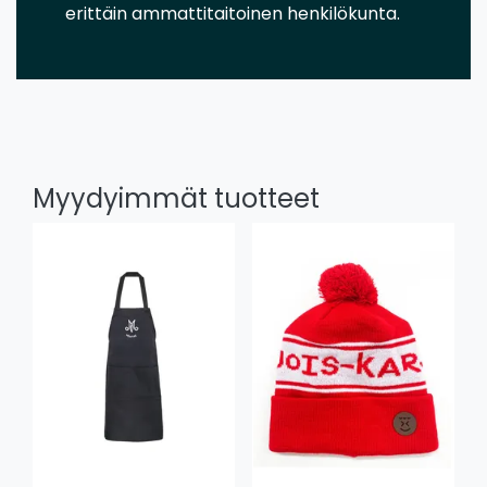
erittäin ammattitaitoinen henkilökunta.
Myydyimmät tuotteet