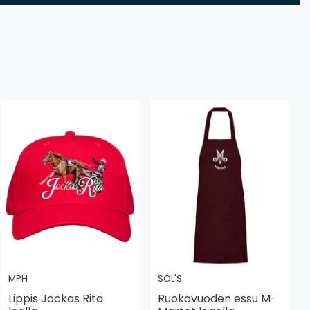
MPH
SOL'S
Lippis Jockas Rita
Ruokavuoden essu M-