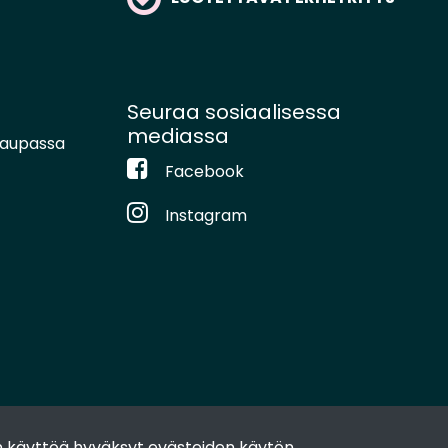
Seuraa sosiaalisessa
mediassa
kaupassa
Facebook
Instagram
 käyttöä hyväksyt evästeiden käytön.