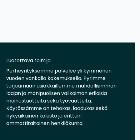
Luotettava toimija
Perheyrityksemme palvelee yli kymmenen
vuoden vankalla kokemuksella. Pyrimme
tarjoamaan asiakkaillemme mahdollisimman
laajan ja monipuolisen valikoiman erilaisia
mainostuotteita sekä työvaatteita.
Käytössämme on tehokas, laadukas sekä
nykyaikainen kalusto ja erittäin
ammattitaitoinen henkilökunta.