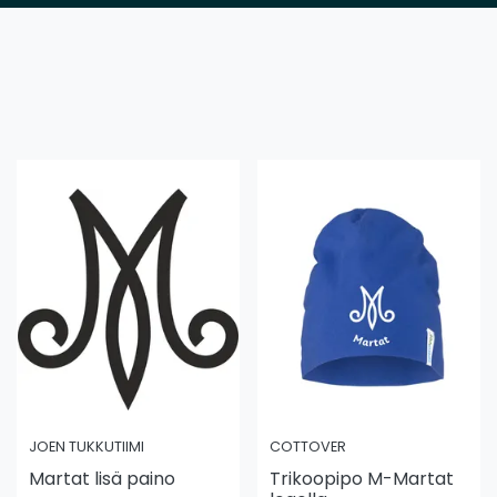
JOEN TUKKUTIIMI
COTTOVER
Martat lisä paino
Trikoopipo M-Martat