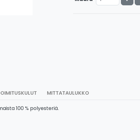
TOIMITUSKULUT
MITTATAULUKKO
maista 100 % polyesteriä.