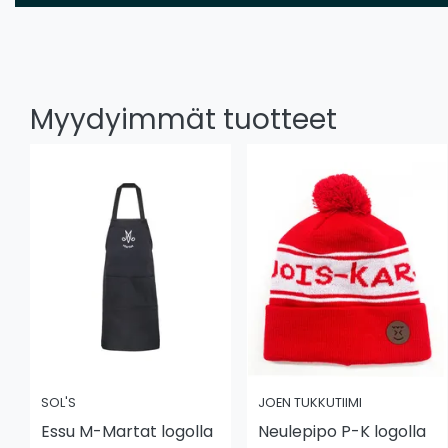
Myydyimmät tuotteet
SOL'S
JOEN TUKKUTIIMI
Essu M-Martat logolla
Neulepipo P-K logolla