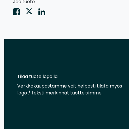
Jaa tuote
Tilaa tuote logolla
Verkkokaupastamme voit helposti tilata myös
logo / teksti merkinnät tuotteisiimme.