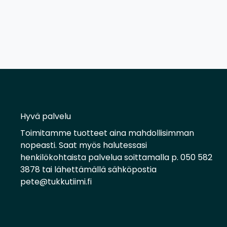
Hyvä palvelu
Toimitamme tuotteet aina mahdollisimman
nopeasti. Saat myös halutessasi
henkilökohtaista palvelua soittamalla p. 050 582
3878 tai lähettämällä sähköpostia
pete@tukkutiimi.fi