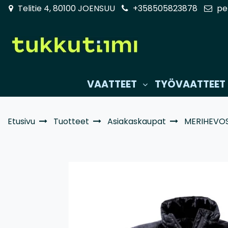
Siirry pääsisältöön
Telitie 4, 80100 JOENSUU
+358505823878
pe
VAATTEET
TYÖVAATTEET
Etusivu
Tuotteet
Asiakaskaupat
MERIHEVOS