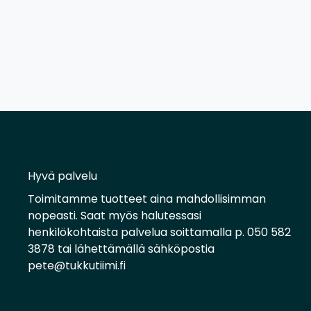
Hyvä palvelu
Toimitamme tuotteet aina mahdollisimman
nopeasti. Saat myös halutessasi
henkilökohtaista palvelua soittamalla p. 050 582
3878 tai lähettämällä sähköpostia
pete@tukkutiimi.fi