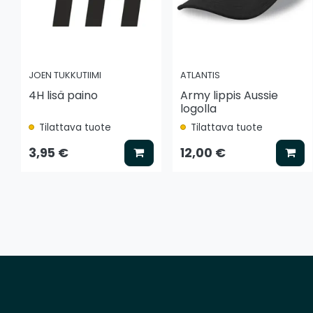
JOEN TUKKUTIIMI
ATLANTIS
4H lisä paino
Army lippis Aussie
logolla
Tilattava tuote
Tilattava tuote
Lisää koriin
Lis
3,95 €
12,00 €