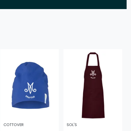
COTTOVER
SOL'S