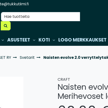
te@tukkutiimi.fi
ASUSTEET
KOTI
LOGO MERKKAUKSET
ET RY
Svetarit
Naisten evolve 2.0 verryttelyta
CRAFT
Naisten evolv
Merihevoset l