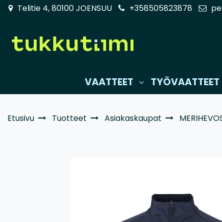
Siirry pääsisältöön
Telitie 4, 80100 JOENSUU
+358505823878
pe
VAATTEET
TYÖVAATTEET
Etusivu
Tuotteet
Asiakaskaupat
MERIHEVOS