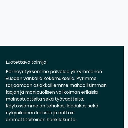
Luotettava toimija
Perheyrityksemme palvelee yli kymmenen
vuoden vankalla kokemuksella. Pyrimme
tarjoamaan asiakkaillemme mahdollisimman
laajan ja monipuolisen valikoiman erilaisia
mainostuotteita sekä työvaatteita.
Käytössämme on tehokas, laadukas sekä
nykyaikainen kalusto ja erittäin
ammattitaitoinen henkilökunta.