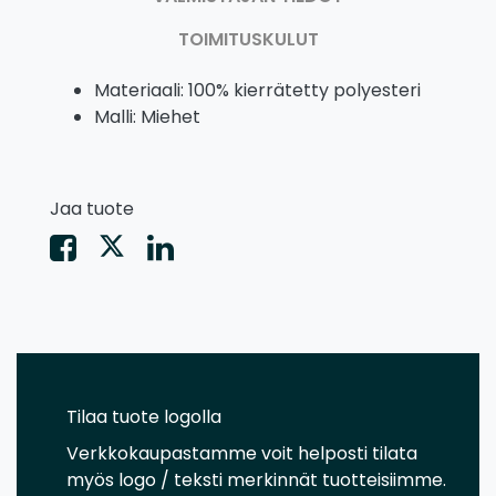
TOIMITUSKULUT
Materiaali: 100% kierrätetty polyesteri
Malli: Miehet
Jaa tuote
Tilaa tuote logolla
Verkkokaupastamme voit helposti tilata
myös logo / teksti merkinnät tuotteisiimme.