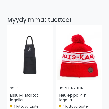
Myydyimmät tuotteet
SOL'S
JOEN TUKKUTIIMI
Essu M-Martat
Neulepipo P-K
logolla
logolla
Tilattava tuote
Tilattava tuote