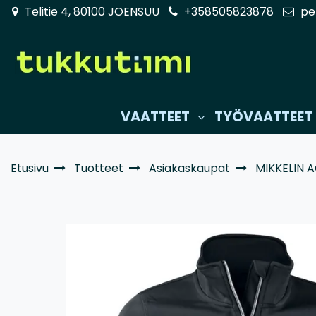
Siirry pääsisältöön
Telitie 4, 80100 JOENSUU
+358505823878
pe
VAATTEET
TYÖVAATTEET
Etusivu
Tuotteet
Asiakaskaupat
MIKKELIN 