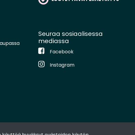
Seuraa sosiaalisessa
mediassa
kaupassa
Facebook
Instagram
 käyttöä hyväksyt evästeiden käytön.