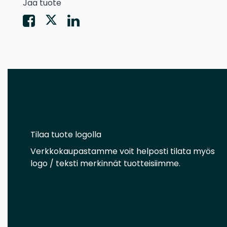
Jaa tuote
Tilaa tuote logolla
Verkkokaupastamme voit helposti tilata myös
logo / teksti merkinnät tuotteisiimme.