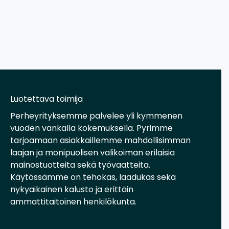
Luotettava toimija
Perheyrityksemme palvelee yli kymmenen
vuoden vankalla kokemuksella. Pyrimme
tarjoamaan asiakkaillemme mahdollisimman
laajan ja monipuolisen valikoiman erilaisia
mainostuotteita sekä työvaatteita.
Käytössämme on tehokas, laadukas sekä
nykyaikainen kalusto ja erittäin
ammattitaitoinen henkilökunta.