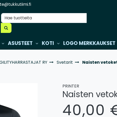
te@tukkutiimi.fi
ASUSTEET
KOTI
LOGO MERKKAUKSET
AGILITYHARRASTAJAT RY
Svetarit
Naisten vetoket
PRINTER
Naisten vetok
40,00 