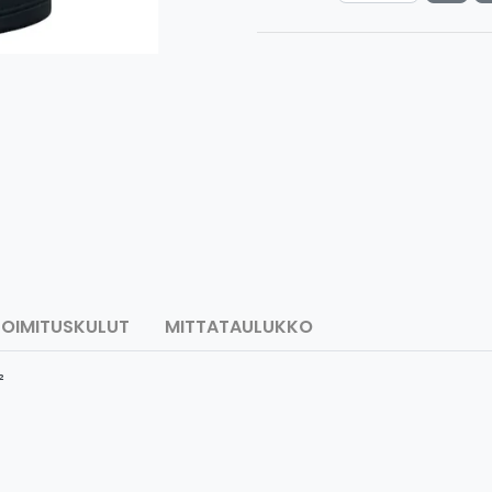
TOIMITUSKULUT
MITTATAULUKKO
²