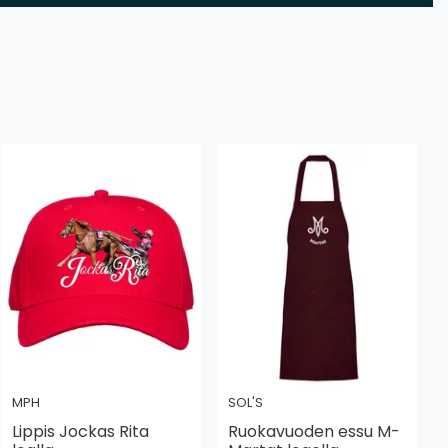
MPH
SOL'S
Lippis Jockas Rita
Ruokavuoden essu M-