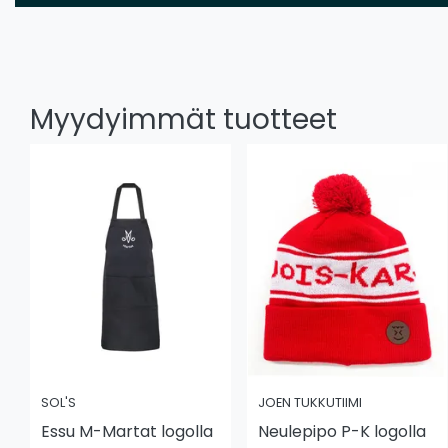
Myydyimmät tuotteet
SOL'S
JOEN TUKKUTIIMI
Essu M-Martat logolla
Neulepipo P-K logolla