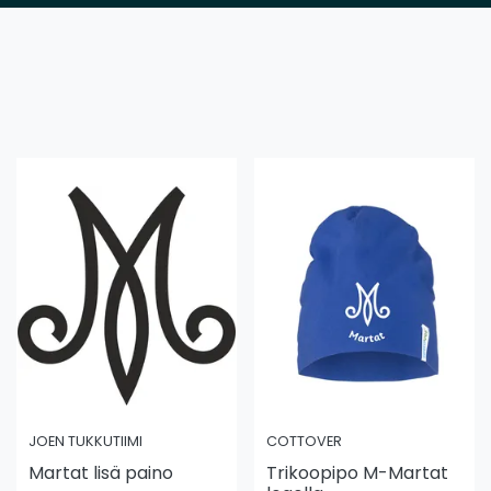
JOEN TUKKUTIIMI
COTTOVER
Martat lisä paino
Trikoopipo M-Martat