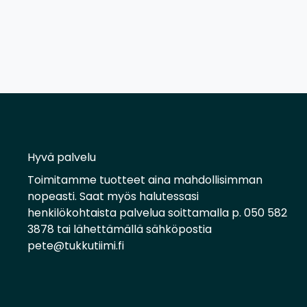
Hyvä palvelu
Toimitamme tuotteet aina mahdollisimman
nopeasti. Saat myös halutessasi
henkilökohtaista palvelua soittamalla p. 050 582
3878 tai lähettämällä sähköpostia
pete@tukkutiimi.fi