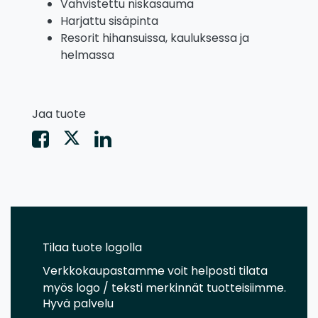
Vahvistettu niskasauma
Harjattu sisäpinta
Resorit hihansuissa, kauluksessa ja
helmassa
Jaa tuote
Tilaa tuote logolla
Verkkokaupastamme voit helposti tilata
myös logo / teksti merkinnät tuotteisiimme.
Hyvä palvelu