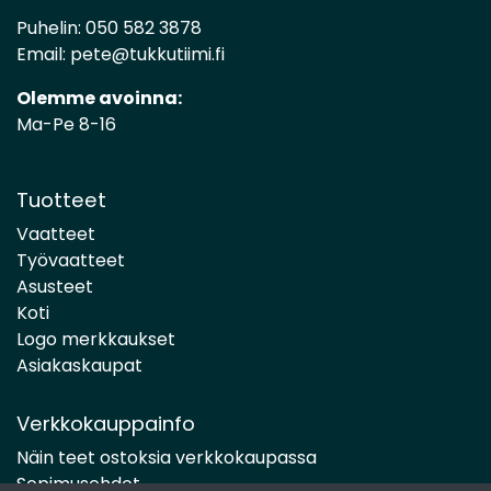
Puhelin:
050 582 3878
Email:
pete@tukkutiimi.fi
Olemme avoinna:
Ma-Pe 8-16
Tuotteet
Vaatteet
Työvaatteet
Asusteet
Koti
Logo merkkaukset
Asiakaskaupat
Verkkokauppainfo
Näin teet ostoksia verkkokaupassa
Sopimusehdot