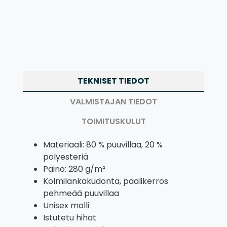
TEKNISET TIEDOT
VALMISTAJAN TIEDOT
TOIMITUSKULUT
Materiaali: 80 % puuvillaa, 20 %
polyesteriä
Paino: 280 g/m²
Kolmilankakudonta, päälikerros
pehmeää puuvillaa
Unisex malli
Istutetu hihat