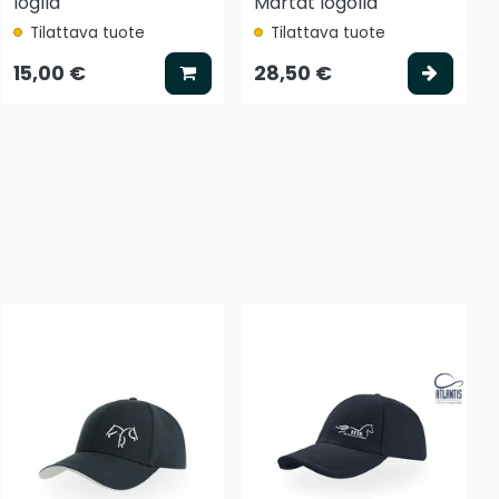
loglla
Martat logolla
Tilattava tuote
Tilattava tuote
tse vaihtoehto
Lisää koriin
Valits
15,00 €
28,50 €