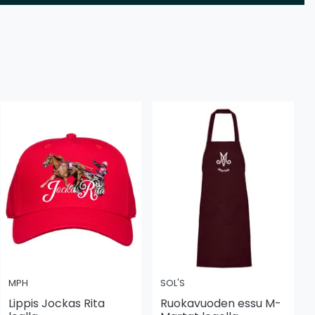
MPH
SOL'S
Lippis Jockas Rita
Ruokavuoden essu M-