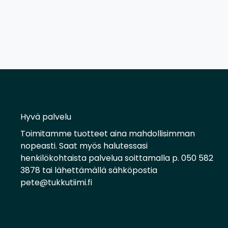
Hyvä palvelu
Toimitamme tuotteet aina mahdollisimman
nopeasti. Saat myös halutessasi
henkilökohtaista palvelua soittamalla p. 050 582
3878 tai lähettämällä sähköpostia
pete@tukkutiimi.fi