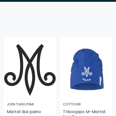
JOEN TUKKUTIIMI
COTTOVER
Martat lisä paino
Trikoopipo M-Martat