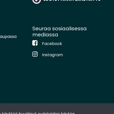
Seuraa sosiaalisessa
mediassa
kaupassa
Facebook
Instagram
 käyttöä hyväksyt evästeiden käytön.