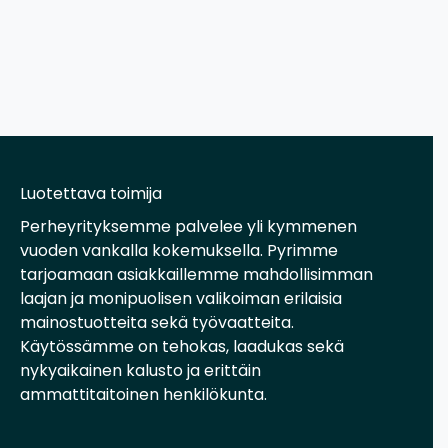
Luotettava toimija
Perheyrityksemme palvelee yli kymmenen
vuoden vankalla kokemuksella. Pyrimme
tarjoamaan asiakkaillemme mahdollisimman
laajan ja monipuolisen valikoiman erilaisia
mainostuotteita sekä työvaatteita.
Käytössämme on tehokas, laadukas sekä
nykyaikainen kalusto ja erittäin
ammattitaitoinen henkilökunta.