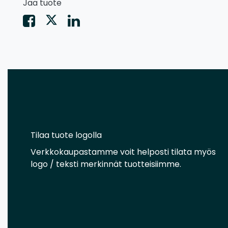
Jaa tuote
Tilaa tuote logolla
Verkkokaupastamme voit helposti tilata myös
logo / teksti merkinnät tuotteisiimme.