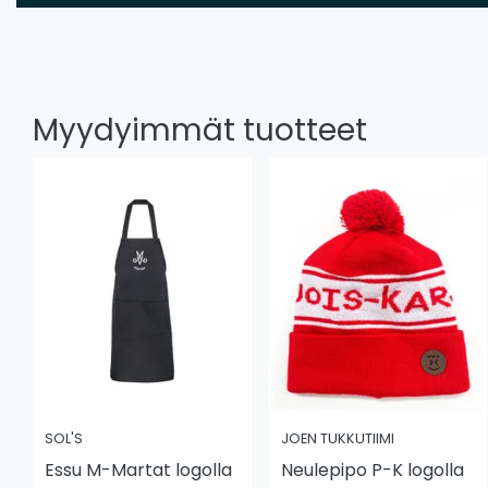
Myydyimmät tuotteet
SOL'S
JOEN TUKKUTIIMI
Essu M-Martat logolla
Neulepipo P-K logolla