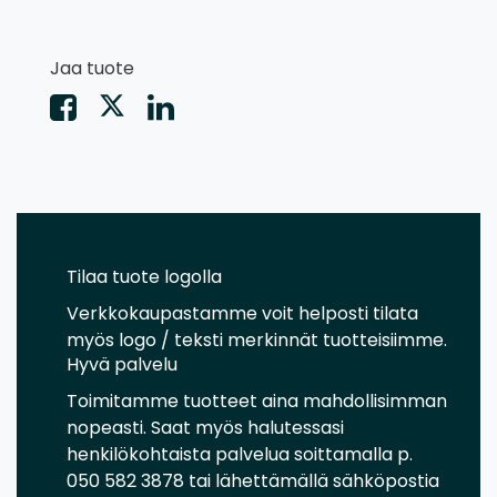
Jaa tuote
Tilaa tuote logolla
Verkkokaupastamme voit helposti tilata
myös logo / teksti merkinnät tuotteisiimme.
Hyvä palvelu
Toimitamme tuotteet aina mahdollisimman
nopeasti. Saat myös halutessasi
henkilökohtaista palvelua soittamalla p.
050 582 3878 tai lähettämällä sähköpostia