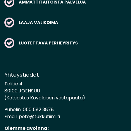
AMMATTITAITOISTA PALVELUA
LAAJA VALIKOIMA
LUOTETTAVA PERHEYRITYS
Yhteystiedot
Telitie 4
80100 JOENSUU
(Katsastus Kovalaisen vastapäätä)
Puhelin:
050 582 3878
Email:
pete@tukkutiimi.fi
Olemme avoinna: