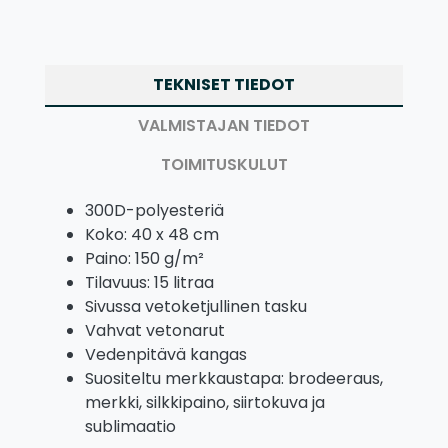
TEKNISET TIEDOT
VALMISTAJAN TIEDOT
TOIMITUSKULUT
300D-polyesteriä
Koko: 40 x 48 cm
Paino: 150 g/m²
Tilavuus: 15 litraa
Sivussa vetoketjullinen tasku
Vahvat vetonarut
Vedenpitävä kangas
Suositeltu merkkaustapa: brodeeraus,
merkki, silkkipaino, siirtokuva ja
sublimaatio