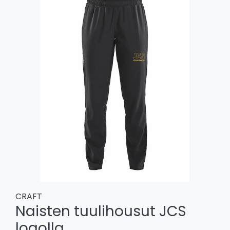
CRAFT
Naisten tuulihousut JCS
logolla