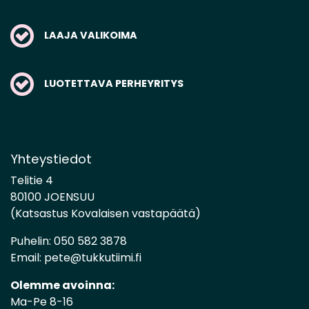
LAAJA VALIKOIMA
LUOTETTAVA PERHEYRITYS
Yhteystiedot
Telitie 4
80100 JOENSUU
(Katsastus Kovalaisen vastapäätä)
Puhelin:
050 582 3878
Email:
pete@tukkutiimi.fi
Olemme avoinna:
Ma-Pe 8-16