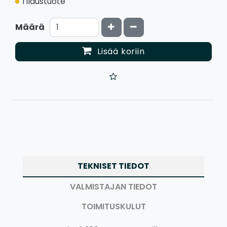
Tilaustuote
Kasvata määrää
Vähennä määrää
Määrä
Lisää koriin
TEKNISET TIEDOT
VALMISTAJAN TIEDOT
TOIMITUSKULUT