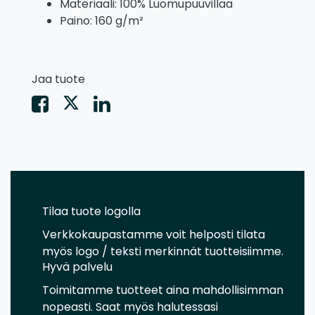
Materiaali: 100% Luomupuuvillaa
Paino: 160 g/m²
Jaa tuote
Tilaa tuote logolla
Verkkokaupastamme voit helposti tilata
myös logo / teksti merkinnät tuotteisiimme.
Hyvä palvelu
Toimitamme tuotteet aina mahdollisimman
nopeasti. Saat myös halutessasi