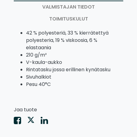
VALMISTAJAN TIEDOT
TOIMITUSKULUT
42 % polyesteriä, 33 % kierrätettyä
polyesteria, 19 % viskoosia, 6 %
elastaania
210 g/m²
V-kaula-aukko
Rintatasku jossa erillinen kynätasku
Sivuhalkiot
Pesu 40°C
Jaa tuote