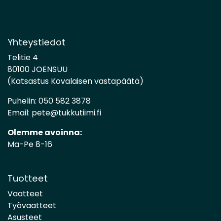
Yhteystiedot
Telitie 4
80100 JOENSUU
(Katsastus Kovalaisen vastapäätä)
Puhelin:
050 582 3878
Email:
pete@tukkutiimi.fi
Olemme avoinna:
Ma-Pe 8-16
Tuotteet
Vaatteet
Työvaatteet
Asusteet