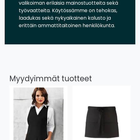
valikoiman erilaisia mainostuotteita sekä
työvaatteita. Käytössämme on tehokas,
laadukas sekä nykyaikainen kalusto ja
erittäin ammattitaitoinen henkilökunta.
Myydyimmät tuotteet