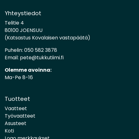
Yhteystiedot
Telitie 4
80100 JOENSUU
(Katsastus Kovalaisen vastapäätä)
Puhelin:
050 582 3878
Email:
pete@tukkutiimi.fi
Olemme avoinna:
Ma-Pe 8-16
Tuotteet
Vaatteet
Työvaatteet
Asusteet
Koti
Logo merkkaukset