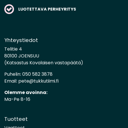
LUOTETTAVA PERHEYRITYS
Yhteystiedot
Telitie 4
80100 JOENSUU
(Katsastus Kovalaisen vastapäätä)
Puhelin:
050 582 3878
Email:
pete@tukkutiimi.fi
Olemme avoinna:
Ma-Pe 8-16
Tuotteet
Vaatteet