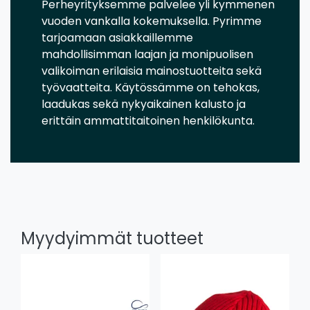
Perheyrityksemme palvelee yli kymmenen
vuoden vankalla kokemuksella. Pyrimme
tarjoamaan asiakkaillemme
mahdollisimman laajan ja monipuolisen
valikoiman erilaisia mainostuotteita sekä
työvaatteita. Käytössämme on tehokas,
laadukas sekä nykyaikainen kalusto ja
erittäin ammattitaitoinen henkilökunta.
Myydyimmät tuotteet