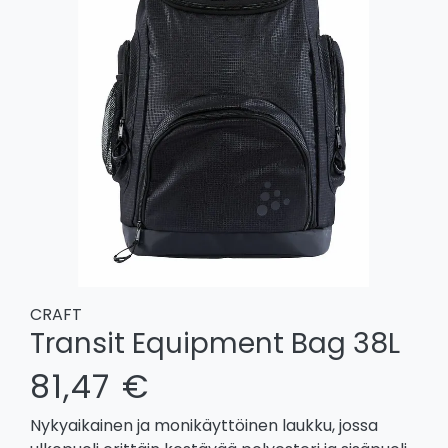
CRAFT
Transit Equipment Bag 38L
81,47 €
Nykyaikainen ja monikäyttöinen laukku, jossa