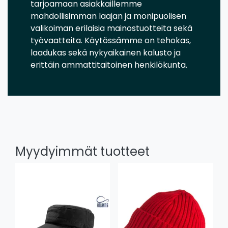
tarjoamaan asiakkaillemme
mahdollisimman laajan ja monipuolisen
valikoiman erilaisia mainostuotteita sekä
työvaatteita. Käytössämme on tehokas,
laadukas sekä nykyaikainen kalusto ja
erittäin ammattitaitoinen henkilökunta.
Myydyimmät tuotteet