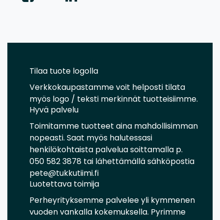
Tilaa tuote logolla
Verkkokaupastamme voit helposti tilata
myös logo / teksti merkinnät tuotteisiimme.
Hyvä palvelu
Toimitamme tuotteet aina mahdollisimman
nopeasti. Saat myös halutessasi
henkilökohtaista palvelua soittamalla p.
050 582 3878 tai lähettämällä sähköpostia
pete@tukkutiimi.fi
Luotettava toimija
Perheyrityksemme palvelee yli kymmenen
vuoden vankalla kokemuksella. Pyrimme