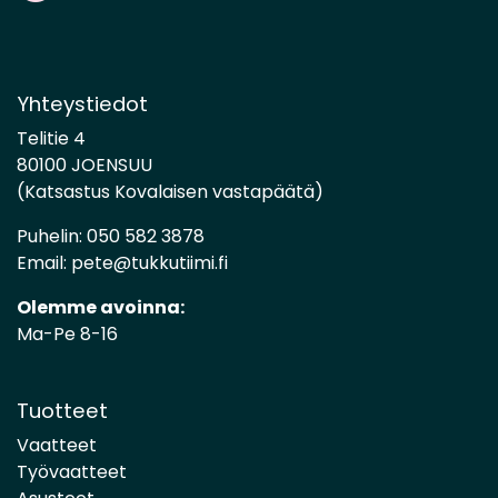
Yhteystiedot
Telitie 4
80100 JOENSUU
(Katsastus Kovalaisen vastapäätä)
Puhelin:
050 582 3878
Email:
pete@tukkutiimi.fi
Olemme avoinna:
Ma-Pe 8-16
Tuotteet
Vaatteet
Työvaatteet