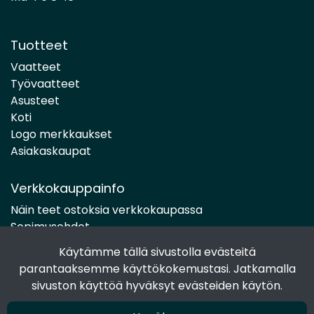
Tuotteet
Vaatteet
Työvaatteet
Asusteet
Koti
Logo merkkaukset
Asiakaskaupat
Verkkokauppainfo
Näin teet ostoksia verkkokaupassa
Sopimusehdot
Toimitustavat
Käytämme tällä sivustolla evästeitä
Maksutavat
parantaaksemme käyttökokemustasi. Jatkamalla
Tietosuojaseloste
sivuston käyttöä hyväksyt evästeiden käytön.