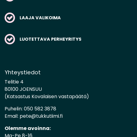
LAAJA VALIKOIMA
LUOTETTAVA PERHEYRITYS
Yhteystiedot
Telitie 4
80100 JOENSUU
(Katsastus Kovalaisen vastapäätä)
Puhelin:
050 582 3878
Email:
pete@tukkutiimi.fi
Olemme avoinna:
Ma-Pe 8-16