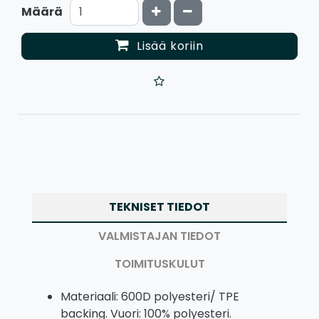
Kasvata määrää
Vähennä määrää
Määrä
Lisää koriin
TEKNISET TIEDOT
VALMISTAJAN TIEDOT
TOIMITUSKULUT
Materiaali: 600D polyesteri/ TPE
backing. Vuori: 100% polyesteri.