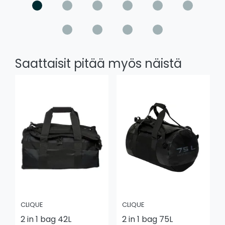
Saattaisit pitää myös näistä
CLIQUE
CLIQUE
2 in 1 bag 42L
2 in 1 bag 75L