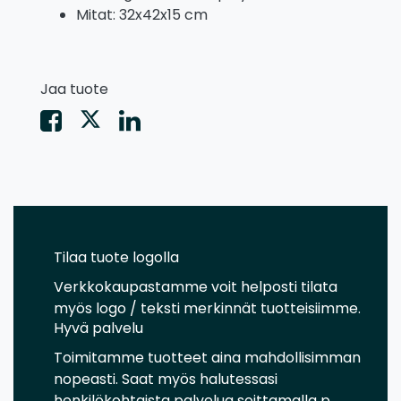
Mitat: 32x42x15 cm
Jaa tuote
Tilaa tuote logolla
Verkkokaupastamme voit helposti tilata
myös logo / teksti merkinnät tuotteisiimme.
Hyvä palvelu
Toimitamme tuotteet aina mahdollisimman
nopeasti. Saat myös halutessasi
henkilökohtaista palvelua soittamalla p.