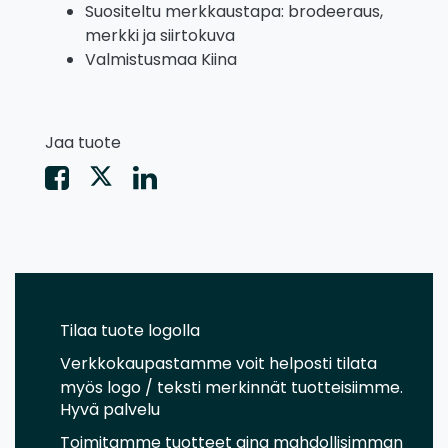
Suositeltu merkkaustapa: brodeeraus,
merkki ja siirtokuva
Valmistusmaa Kiina
Jaa tuote
Tilaa tuote logolla
Verkkokaupastamme voit helposti tilata
myös logo / teksti merkinnät tuotteisiimme.
Hyvä palvelu
Toimitamme tuotteet aina mahdollisimman