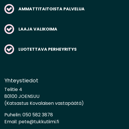
AMMATTITAITOISTA PALVELUA
LAAJA VALIKOIMA
LUOTETTAVA PERHEYRITYS
Yhteystiedot
Telitie 4
80100 JOENSUU
(Katsastus Kovalaisen vastapäätä)
Puhelin:
050 582 3878
Email:
pete@tukkutiimi.fi