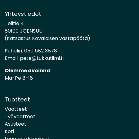
Yhteystiedot
Telitie 4
80100 JOENSUU
(Katsastus Kovalaisen vastapäätä)
Puhelin:
050 582 3878
Email:
pete@tukkutiimi.fi
Olemme avoinna:
Ma-Pe 8-16
Tuotteet
Vaatteet
Työvaatteet
Asusteet
Koti
Logo merkkaukset