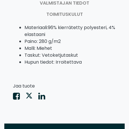
VALMISTAJAN TIEDOT
TOIMITUSKULUT
Materiaali:96% kierrätetty polyesteri, 4%
elastaani
Paino: 280 g/m2
Malli: Miehet
Taskut: Vetoketjutaskut
Hupun tiedot: Irroitettava
Jaa tuote