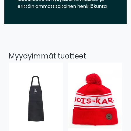
erittäin ammattitaitoinen henkilökunta.
Myydyimmät tuotteet