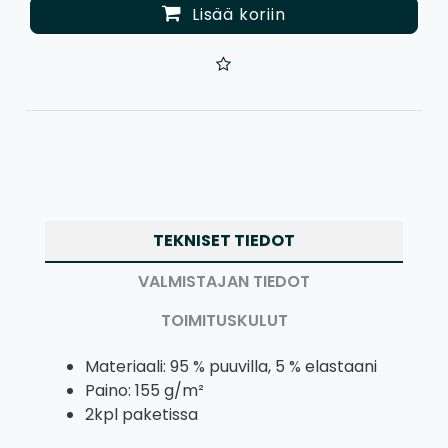
Lisää koriin
TEKNISET TIEDOT
VALMISTAJAN TIEDOT
TOIMITUSKULUT
Materiaali: 95 % puuvilla, 5 % elastaani
Paino: 155 g/m²
2kpl paketissa