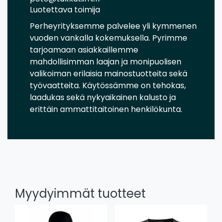
Luotettava toimija
Perheyrityksemme palvelee yli kymmenen
vuoden vankalla kokemuksella. Pyrimme
tarjoamaan asiakkaillemme
mahdollisimman laajan ja monipuolisen
valikoiman erilaisia mainostuotteita sekä
työvaatteita. Käytössämme on tehokas,
laadukas sekä nykyaikainen kalusto ja
erittäin ammattitaitoinen henkilökunta.
Myydyimmät tuotteet