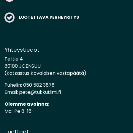
LUOTETTAVA PERHEYRITYS
Yhteystiedot
Telitie 4
80100 JOENSUU
(Katsastus Kovalaisen vastapäätä)
Puhelin:
050 582 3878
Email:
pete@tukkutiimi.fi
Olemme avoinna:
Ma-Pe 8-16
Tuotteet