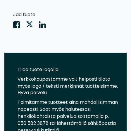
Jaa tuote
Tilaa tuote logolla
Verkkokaupastamme voit helposti tilata
myös logo / teksti merkinnät tuotteisiimme.
Hyvä palvelu
Toimitamme tuotteet aina mahdollisimman
nopeasti. Saat myös halutessasi
henkilökohtaista palvelua soittamalla p.
050 582 3878 tai lähettämällä sähköpostia
pete@tukkutiimi.fi