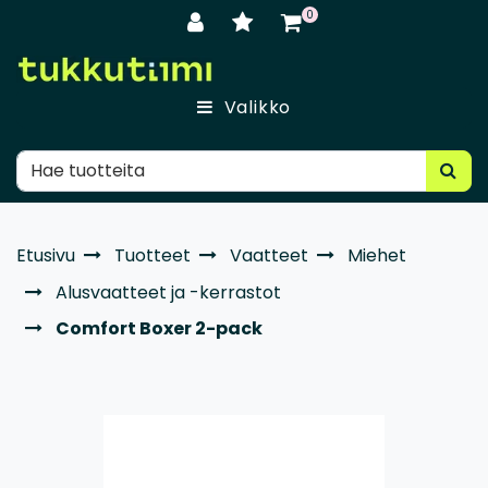
Siirry pääsisältöön
0
Valikko
Etusivu
Tuotteet
Vaatteet
Miehet
Alusvaatteet ja -kerrastot
Comfort Boxer 2-pack