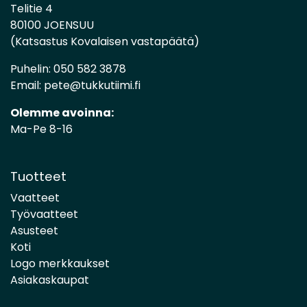
Telitie 4
80100 JOENSUU
(Katsastus Kovalaisen vastapäätä)
Puhelin:
050 582 3878
Email:
pete@tukkutiimi.fi
Olemme avoinna:
Ma-Pe 8-16
Tuotteet
Vaatteet
Työvaatteet
Asusteet
Koti
Logo merkkaukset
Asiakaskaupat