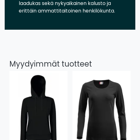
laadukas sekä nykyaikainen kalusto ja
erittäin ammattitaitoinen henkilökunta.
Myydyimmät tuotteet