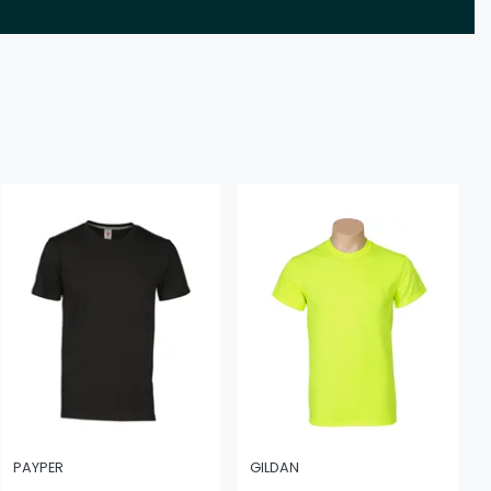
PAYPER
GILDAN