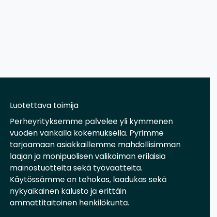
Luotettava toimija
Perheyrityksemme palvelee yli kymmenen
vuoden vankalla kokemuksella. Pyrimme
tarjoamaan asiakkaillemme mahdollisimman
laajan ja monipuolisen valikoiman erilaisia
mainostuotteita sekä työvaatteita.
Käytössämme on tehokas, laadukas sekä
nykyaikainen kalusto ja erittäin
ammattitaitoinen henkilökunta.