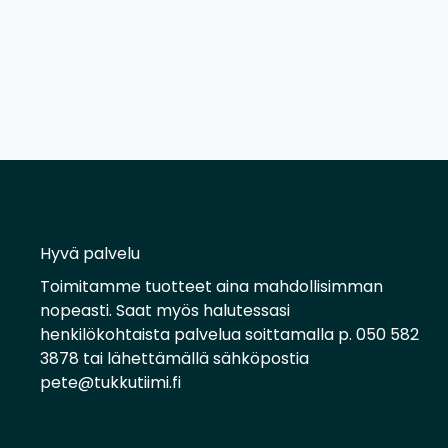
Hyvä palvelu
Toimitamme tuotteet aina mahdollisimman
nopeasti. Saat myös halutessasi
henkilökohtaista palvelua soittamalla p. 050 582
3878 tai lähettämällä sähköpostia
pete@tukkutiimi.fi