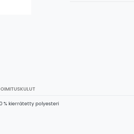
TOIMITUSKULUT
0 % kierrätetty polyesteri