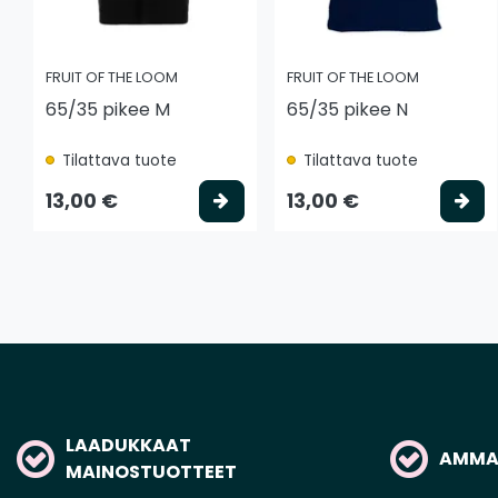
FRUIT OF THE LOOM
FRUIT OF THE LOOM
65/35 pikee M
65/35 pikee N
Tilattava tuote
Tilattava tuote
Valitse vaihtoehto
Va
13,00 €
13,00 €
LAADUKKAAT
AMMAT
MAINOSTUOTTEET