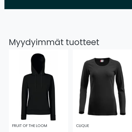
Myydyimmät tuotteet
FRUIT OF THE LOOM
CLIQUE