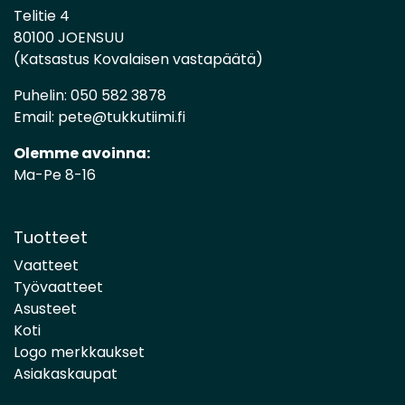
Telitie 4
80100 JOENSUU
(Katsastus Kovalaisen vastapäätä)
Puhelin:
050 582 3878
Email:
pete@tukkutiimi.fi
Olemme avoinna:
Ma-Pe 8-16
Tuotteet
Vaatteet
Työvaatteet
Asusteet
Koti
Logo merkkaukset
Asiakaskaupat