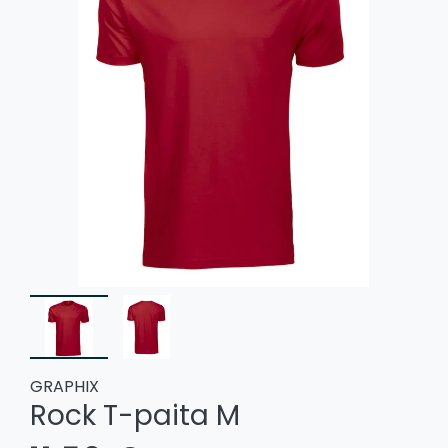
GRAPHIX
Rock T-paita M