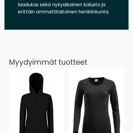
laadukas sekä nykyaikainen kalusto ja
erittäin ammattitaitoinen henkilökunta.
Myydyimmät tuotteet