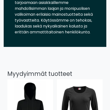
tarjoamaan asiakkaillemme
mahdollisimman laajan ja monipuolisen
valikoiman erilaisia mainostuotteita sekä
työvaatteita. Käytössämme on tehokas,
laadukas sekä nykyaikainen kalusto ja
erittäin ammattitaitoinen henkilökunta.
Myydyimmät tuotteet