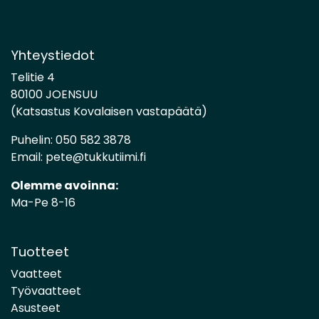
Yhteystiedot
Telitie 4
80100 JOENSUU
(Katsastus Kovalaisen vastapäätä)
Puhelin:
050 582 3878
Email:
pete@tukkutiimi.fi
Olemme avoinna:
Ma-Pe 8-16
Tuotteet
Vaatteet
Työvaatteet
Asusteet