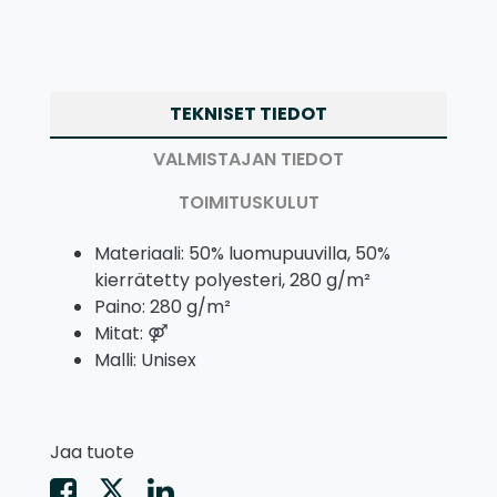
TEKNISET TIEDOT
VALMISTAJAN TIEDOT
TOIMITUSKULUT
Materiaali: 50% luomupuuvilla, 50%
kierrätetty polyesteri, 280 g/m²
Paino: 280 g/m²
Mitat: ⚤
Malli: Unisex
Jaa tuote