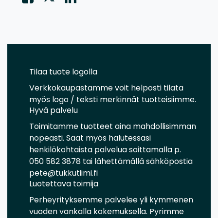
Tilaa tuote logolla
Verkkokaupastamme voit helposti tilata
myös logo / teksti merkinnät tuotteisiimme.
Hyvä palvelu
Toimitamme tuotteet aina mahdollisimman
nopeasti. Saat myös halutessasi
henkilökohtaista palvelua soittamalla p.
050 582 3878 tai lähettämällä sähköpostia
pete@tukkutiimi.fi
Luotettava toimija
Perheyrityksemme palvelee yli kymmenen
vuoden vankalla kokemuksella. Pyrimme