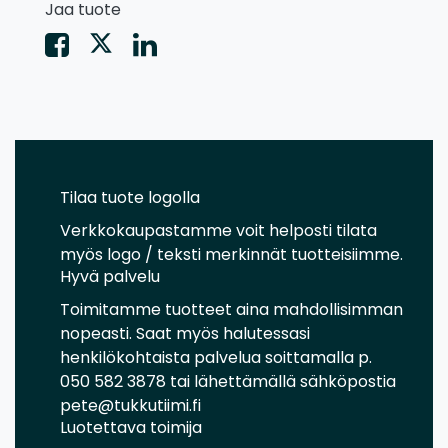
Jaa tuote
Tilaa tuote logolla
Verkkokaupastamme voit helposti tilata
myös logo / teksti merkinnät tuotteisiimme.
Hyvä palvelu
Toimitamme tuotteet aina mahdollisimman
nopeasti. Saat myös halutessasi
henkilökohtaista palvelua soittamalla p.
050 582 3878 tai lähettämällä sähköpostia
pete@tukkutiimi.fi
Luotettava toimija