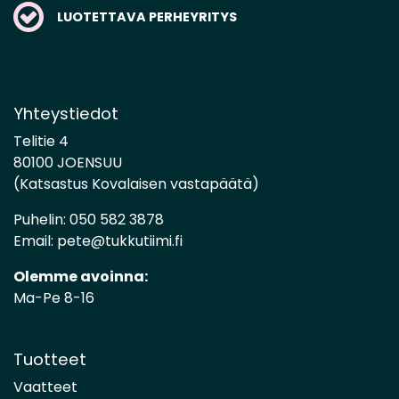
LUOTETTAVA PERHEYRITYS
Yhteystiedot
Telitie 4
80100 JOENSUU
(Katsastus Kovalaisen vastapäätä)
Puhelin:
050 582 3878
Email:
pete@tukkutiimi.fi
Olemme avoinna:
Ma-Pe 8-16
Tuotteet
Vaatteet