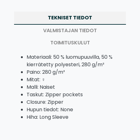
TEKNISET TIEDOT
VALMISTAJAN TIEDOT
TOIMITUSKULUT
Materiaali: 50 % luomupuuvilla, 50 %
kierrätetty polyesteri, 280 g/m²
Paino: 280 g/m²
Mitat: ♀
Malli: Naiset
Taskut: Zipper pockets
Closure: Zipper
Hupun tiedot: None
Hiha: Long Sleeve