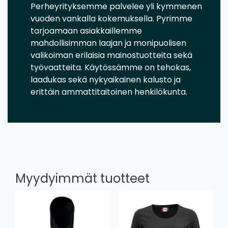
Perheyrityksemme palvelee yli kymmenen
vuoden vankalla kokemuksella. Pyrimme
tarjoamaan asiakkaillemme
mahdollisimman laajan ja monipuolisen
valikoiman erilaisia mainostuotteita sekä
työvaatteita. Käytössämme on tehokas,
laadukas sekä nykyaikainen kalusto ja
erittäin ammattitaitoinen henkilökunta.
Myydyimmät tuotteet