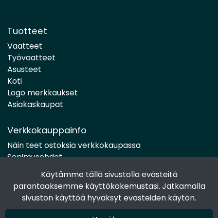
Tuotteet
Vaatteet
Työvaatteet
Asusteet
Koti
Logo merkkaukset
Asiakaskaupat
Verkkokauppainfo
Näin teet ostoksia verkkokaupassa
Sopimusehdot
Toimitustavat
Käytämme tällä sivustolla evästeitä
Maksutavat
parantaaksemme käyttökokemustasi. Jatkamalla
Tietosuojaseloste
sivuston käyttöä hyväksyt evästeiden käytön.