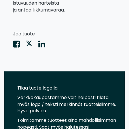
istuvuuden harteista
ja antaa liikkumavaraa.
Jaa tuote
Tilaa tuote logolla
Verkkokaupastamme voit helposti tilata
myös logo / teksti merkinnät tuotteisiimme.
Hyvä palvelu
Toimitamme tuotteet aina mahdollisimman
nopeasti. Saat myös halutessasi