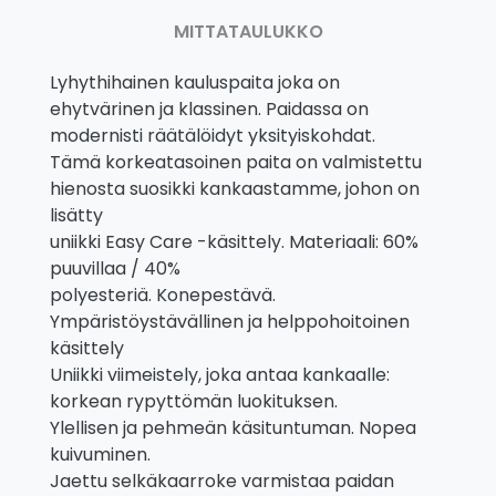
MITTATAULUKKO
Lyhythihainen kauluspaita joka on
ehytvärinen ja klassinen. Paidassa on
modernisti räätälöidyt yksityiskohdat.
Tämä korkeatasoinen paita on valmistettu
hienosta suosikki kankaastamme, johon on
lisätty
uniikki Easy Care -käsittely. Materiaali: 60%
puuvillaa / 40%
polyesteriä. Konepestävä.
Ympäristöystävällinen ja helppohoitoinen
käsittely
Uniikki viimeistely, joka antaa kankaalle:
korkean rypyttömän luokituksen.
Ylellisen ja pehmeän käsituntuman. Nopea
kuivuminen.
Jaettu selkäkaarroke varmistaa paidan