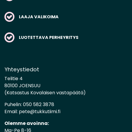
LAAJA VALIKOIMA
LUOTETTAVA PERHEYRITYS
Yhteystiedot
Telitie 4
80100 JOENSUU
(Katsastus Kovalaisen vastapäätä)
Puhelin:
050 582 3878
Email:
pete@tukkutiimi.fi
Olemme avoinna:
Ma-Pe 8-16