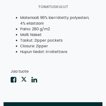
TOIMITUSKULUT
Materiaali: 96% kierrätetty polyesteri,
4% elastaani
Paino: 280 g/m2
Malli: Naiset
Taskut: Zipper pockets
Closure: Zipper
Hupun tiedot: Irroitettava
Jaa tuote