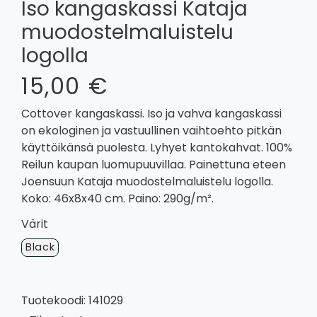
Iso kangaskassi Kataja
muodostelmaluistelu
logolla
15,00 €
Cottover kangaskassi. Iso ja vahva kangaskassi
on ekologinen ja vastuullinen vaihtoehto pitkän
käyttöikänsä puolesta. Lyhyet kantokahvat. 100%
Reilun kaupan luomupuuvillaa. Painettuna eteen
Joensuun Kataja muodostelmaluistelu logolla.
Koko: 46x8x40 cm. Paino: 290g/m².
Värit
Black
Tuotekoodi: 141029