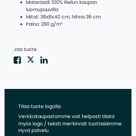
Materiaali: 100% Reilun kaupan
luomupuuvilla
Mitat: 38x8x40 cm, hihna 36 cm
Paino: 290 g/m²
Jaa tuote
Tilaa tuote logolla
Verkkokaupastamme voit helposti tilata
myös logo / teksti merkinnät tuotteisiimme.
Hyvä palvelu