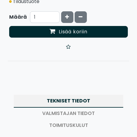
Tilaustuote
Kasvata määrää
Vähennä määrää
Määrä
Lisää koriin
TEKNISET TIEDOT
VALMISTAJAN TIEDOT
TOIMITUSKULUT