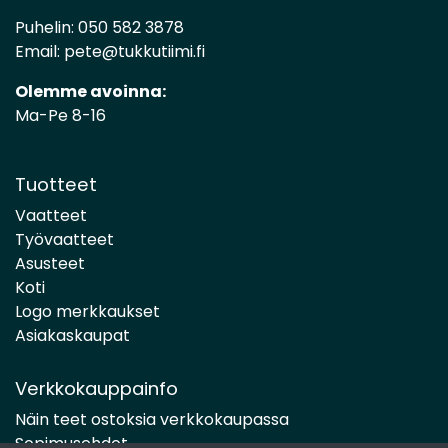
Puhelin:
050 582 3878
Email:
pete@tukkutiimi.fi
Olemme avoinna:
Ma-Pe 8-16
Tuotteet
Vaatteet
Työvaatteet
Asusteet
Koti
Logo merkkaukset
Asiakaskaupat
Verkkokauppainfo
Näin teet ostoksia verkkokaupassa
Sopimusehdot