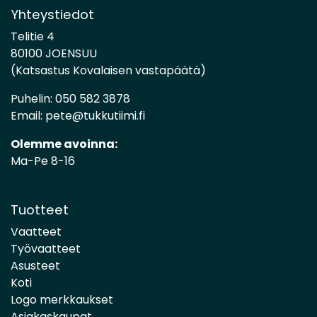
Yhteystiedot
Telitie 4
80100 JOENSUU
(Katsastus Kovalaisen vastapäätä)
Puhelin:
050 582 3878
Email:
pete@tukkutiimi.fi
Olemme avoinna:
Ma-Pe 8-16
Tuotteet
Vaatteet
Työvaatteet
Asusteet
Koti
Logo merkkaukset
Asiakaskaupat