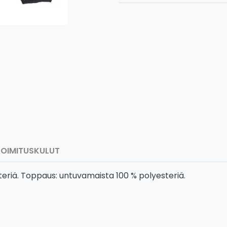
TOIMITUSKULUT
steriä. Toppaus: untuvamaista 100 % polyesteriä.