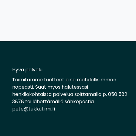
Hyvä palvelu
Toimitamme tuotteet aina mahdollisimman
nopeasti. Saat myös halutessasi
henkilökohtaista palvelua soittamalla p. 050 582
3878 tai lähettämällä sähköpostia
pete@tukkutiimi.fi