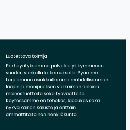
Luotettava toimija
Perheyrityksemme palvelee yli kymmenen
vuoden vankalla kokemuksella. Pyrimme
tarjoamaan asiakkaillemme mahdollisimman
laajan ja monipuolisen valikoiman erilaisia
mainostuotteita sekä työvaatteita.
Käytössämme on tehokas, laadukas sekä
nykyaikainen kalusto ja erittäin
ammattitaitoinen henkilökunta.