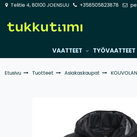
Siirry pääsisältöön
Telitie 4, 80100 JOENSUU
+358505823878
pe
VAATTEET
TYÖVAATTEET
Etusivu
Tuotteet
Asiakaskaupat
KOUVOLAN