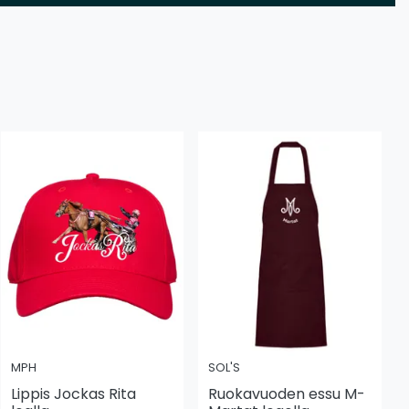
MPH
SOL'S
Lippis Jockas Rita
Ruokavuoden essu M-