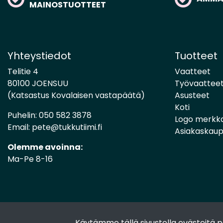
MAINOSTUOTTEET
Yhteystiedot
Tuotteet
Telitie 4
Vaatteet
80100 JOENSUU
Työvaattee
(Katsastus Kovalaisen vastapäätä)
Asusteet
Koti
Puhelin:
050 582 3878
Logo merkk
Email:
pete@tukkutiimi.fi
Asiakaskau
Olemme avoinna:
Ma-Pe 8-16
Käytämme tällä sivustolla evästeitä