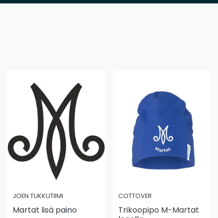
JOEN TUKKUTIIMI
COTTOVER
Martat lisä paino
Trikoopipo M-Martat