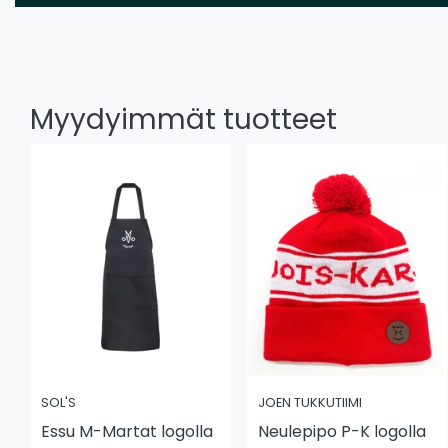
Myydyimmät tuotteet
SOL'S
JOEN TUKKUTIIMI
Essu M-Martat logolla
Neulepipo P-K logolla