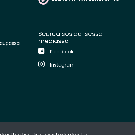
Seuraa sosiaalisessa
mediassa
kaupassa
Facebook
Instagram
 käyttöä hyväksyt evästeiden käytön.