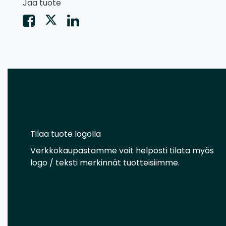
Jaa tuote
Tilaa tuote logolla
Verkkokaupastamme voit helposti tilata myös
logo / teksti merkinnät tuotteisiimme.