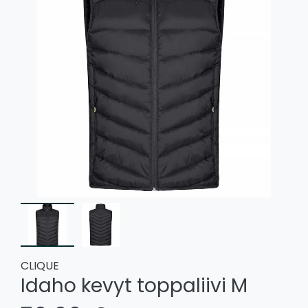
CLIQUE
Idaho kevyt toppaliivi M