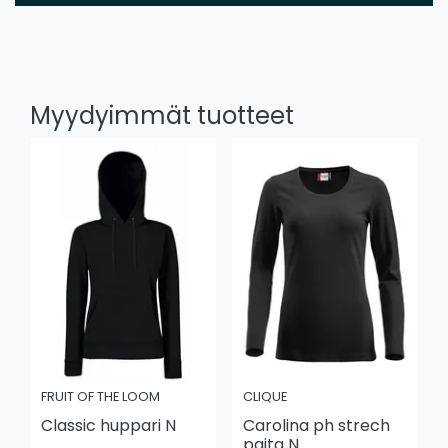
Myydyimmät tuotteet
FRUIT OF THE LOOM
CLIQUE
Classic huppari N
Carolina ph strech
paita N