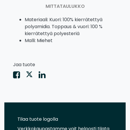
MITTATAULUKKO
Materiaali: Kuori: 100% kierrätettyä
polyamidia. Toppaus & vuori: 100 %
kierrätettyä polyesteriä
Malli: Miehet
Jaa tuote
Tilaa tuote logolla
Verkkokaupastamme voit helposti tilata