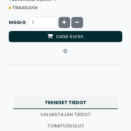
Tilaustuote
Kasvata määrää
Vähennä määrää
Määrä
Lisää koriin
TEKNISET TIEDOT
VALMISTAJAN TIEDOT
TOIMITUSKULUT