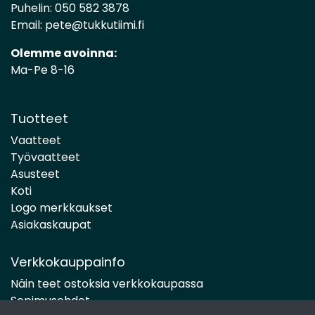
Puhelin:
050 582 3878
Email:
pete@tukkutiimi.fi
Olemme avoinna:
Ma-Pe 8-16
Tuotteet
Vaatteet
Työvaatteet
Asusteet
Koti
Logo merkkaukset
Asiakaskaupat
Verkkokauppainfo
Näin teet ostoksia verkkokaupassa
Sopimusehdot