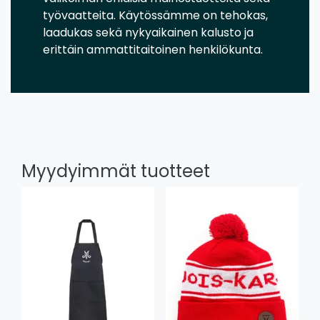
työvaatteita. Käytössämme on tehokas,
laadukas sekä nykyaikainen kalusto ja
erittäin ammattitaitoinen henkilökunta.
Myydyimmät tuotteet