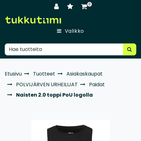
Siirry pääsisältöön
0
Valikko
Etusivu
Tuotteet
Asiakaskaupat
POLVIJÄRVEN URHEILIJAT
Paidat
Naisten 2.0 toppi PoU logolla