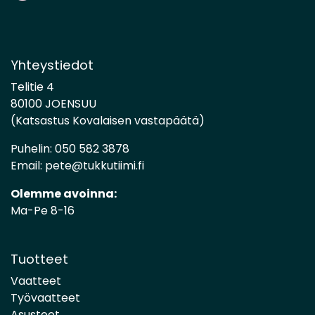
Yhteystiedot
Telitie 4
80100 JOENSUU
(Katsastus Kovalaisen vastapäätä)
Puhelin:
050 582 3878
Email:
pete@tukkutiimi.fi
Olemme avoinna:
Ma-Pe 8-16
Tuotteet
Vaatteet
Työvaatteet
Asusteet