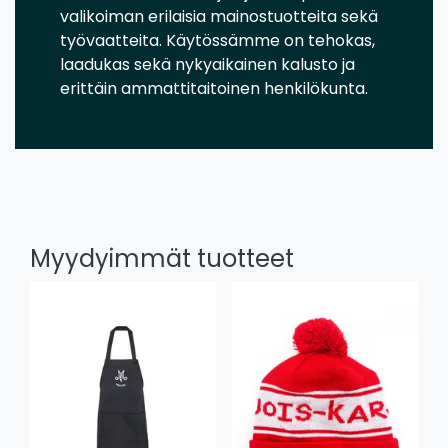
valikoiman erilaisia mainostuotteita sekä
työvaatteita. Käytössämme on tehokas,
laadukas sekä nykyaikainen kalusto ja
erittäin ammattitaitoinen henkilökunta.
Myydyimmät tuotteet