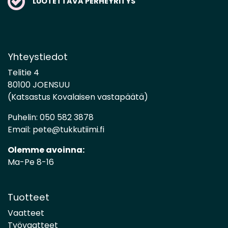
LUOTETTAVA PERHEYRITYS
Yhteystiedot
Telitie 4
80100 JOENSUU
(Katsastus Kovalaisen vastapäätä)
Puhelin:
050 582 3878
Email:
pete@tukkutiimi.fi
Olemme avoinna:
Ma-Pe 8-16
Tuotteet
Vaatteet
Työvaatteet