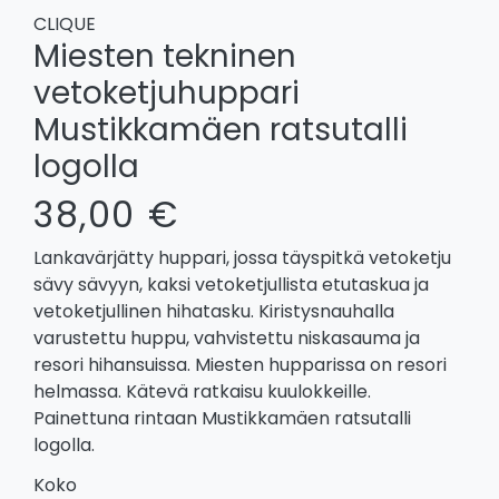
CLIQUE
Miesten tekninen
vetoketjuhuppari
Mustikkamäen ratsutalli
logolla
38,00 €
Lankavärjätty huppari, jossa täyspitkä vetoketju
sävy sävyyn, kaksi vetoketjullista etutaskua ja
vetoketjullinen hihatasku. Kiristysnauhalla
varustettu huppu, vahvistettu niskasauma ja
resori hihansuissa. Miesten hupparissa on resori
helmassa. Kätevä ratkaisu kuulokkeille.
Painettuna rintaan Mustikkamäen ratsutalli
logolla.
Koko