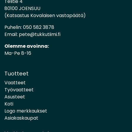
Telitie 4
80100 JOENSUU
(Katsastus Kovalaisen vastapäätä)
Puhelin:
050 582 3878
Email:
pete@tukkutiimi.fi
Olemme avoinna:
Ma-Pe 8-16
Tuotteet
Vaatteet
Työvaatteet
Asusteet
Koti
Logo merkkaukset
Asiakaskaupat