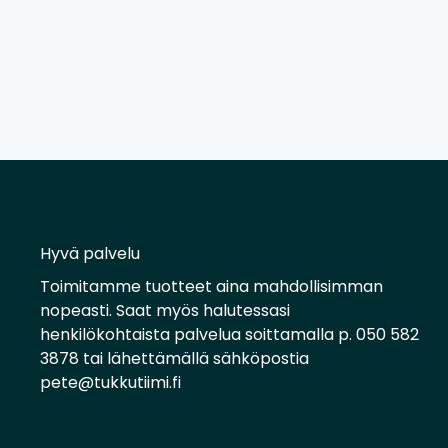
Hyvä palvelu
Toimitamme tuotteet aina mahdollisimman
nopeasti. Saat myös halutessasi
henkilökohtaista palvelua soittamalla p. 050 582
3878 tai lähettämällä sähköpostia
pete@tukkutiimi.fi