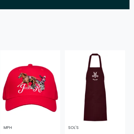
MPH
SOL'S