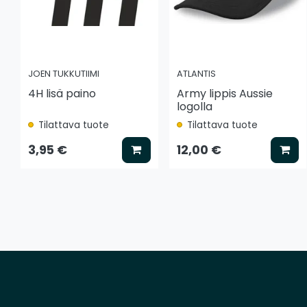
JOEN TUKKUTIIMI
ATLANTIS
4H lisä paino
Army lippis Aussie
logolla
Tilattava tuote
Tilattava tuote
Lisää koriin
Lis
3,95 €
12,00 €