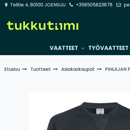
Siirry pääsisältöön
Telitie 4, 80100 JOENSUU
+358505823878
pe
VAATTEET
TYÖVAATTEET
Etusivu
Tuotteet
Asiakaskaupat
PIHLAJAN 