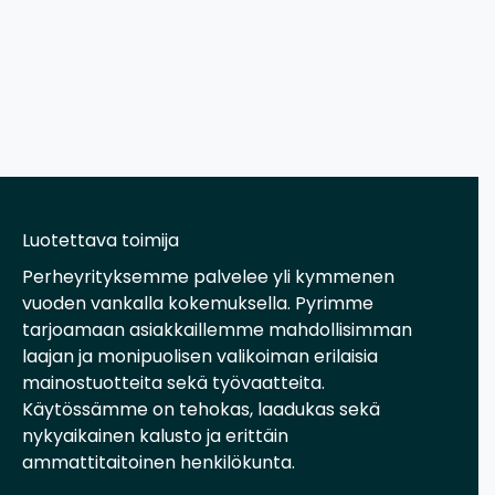
Luotettava toimija
Perheyrityksemme palvelee yli kymmenen
vuoden vankalla kokemuksella. Pyrimme
tarjoamaan asiakkaillemme mahdollisimman
laajan ja monipuolisen valikoiman erilaisia
mainostuotteita sekä työvaatteita.
Käytössämme on tehokas, laadukas sekä
nykyaikainen kalusto ja erittäin
ammattitaitoinen henkilökunta.