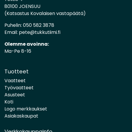
80100 JOENSUU
(Katsastus Kovalaisen vastapäätä)
Puhelin:
050 582 3878
Email:
pete@tukkutiimi.fi
Olemme avoinna:
Ma-Pe 8-16
Tuotteet
Vaatteet
Työvaatteet
Asusteet
Koti
Logo merkkaukset
Asiakaskaupat
Verkkokauppainfo