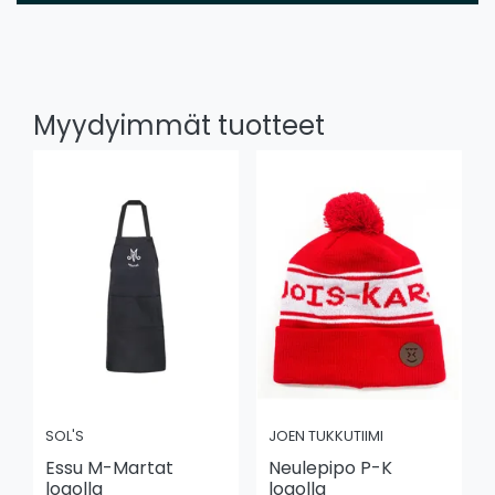
Myydyimmät tuotteet
SOL'S
JOEN TUKKUTIIMI
Essu M-Martat
Neulepipo P-K
logolla
logolla