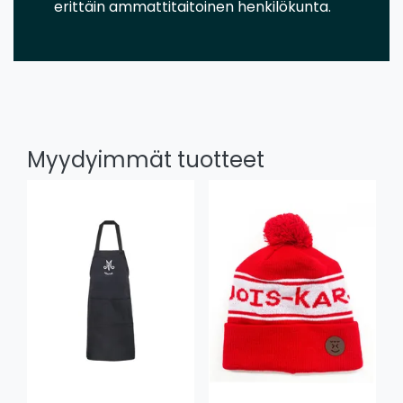
erittäin ammattitaitoinen henkilökunta.
Myydyimmät tuotteet