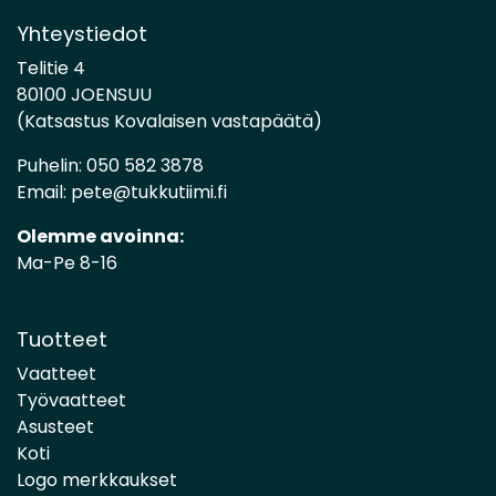
Yhteystiedot
Telitie 4
80100 JOENSUU
(Katsastus Kovalaisen vastapäätä)
Puhelin:
050 582 3878
Email:
pete@tukkutiimi.fi
Olemme avoinna:
Ma-Pe 8-16
Tuotteet
Vaatteet
Työvaatteet
Asusteet
Koti
Logo merkkaukset