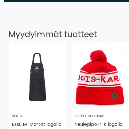
Myydyimmät tuotteet
SOL'S
JOEN TUKKUTIIMI
Essu M-Martat logolla
Neulepipo P-K logolla