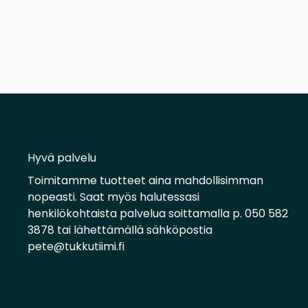
Hyvä palvelu
Toimitamme tuotteet aina mahdollisimman
nopeasti. Saat myös halutessasi
henkilökohtaista palvelua soittamalla p. 050 582
3878 tai lähettämällä sähköpostia
pete@tukkutiimi.fi