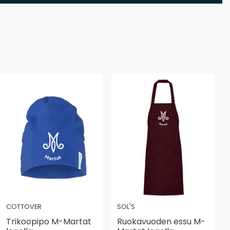
COTTOVER
SOL'S
Trikoopipo M-Martat
Ruokavuoden essu M-