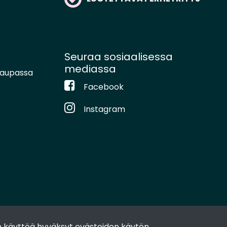
Seuraa sosiaalisessa
mediassa
kaupassa
Facebook
Instagram
 käyttöä hyväksyt evästeiden käytön.