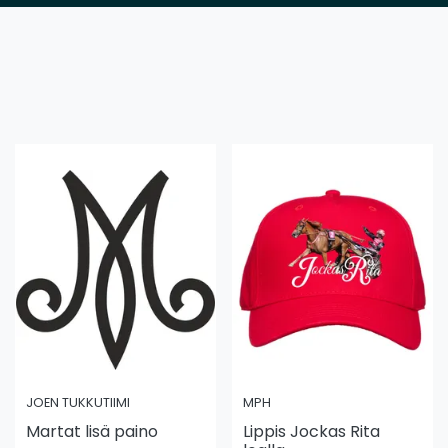
JOEN TUKKUTIIMI
MPH
Martat lisä paino
Lippis Jockas Rita