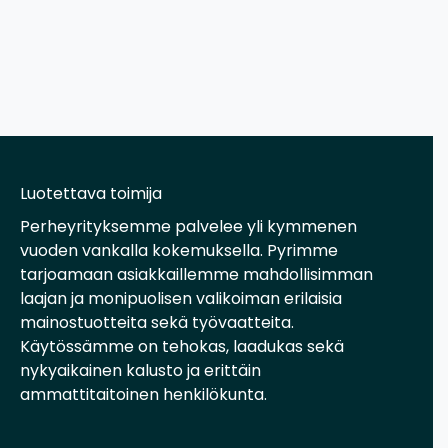
Luotettava toimija
Perheyrityksemme palvelee yli kymmenen
vuoden vankalla kokemuksella. Pyrimme
tarjoamaan asiakkaillemme mahdollisimman
laajan ja monipuolisen valikoiman erilaisia
mainostuotteita sekä työvaatteita.
Käytössämme on tehokas, laadukas sekä
nykyaikainen kalusto ja erittäin
ammattitaitoinen henkilökunta.