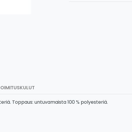
TOIMITUSKULUT
steriä. Toppaus: untuvamaista 100 % polyesteriä.