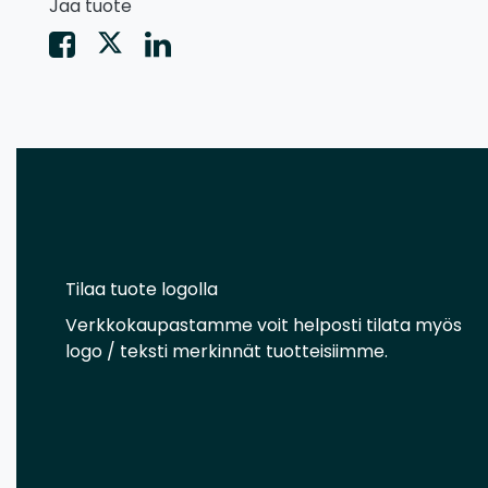
Jaa tuote
Tilaa tuote logolla
Verkkokaupastamme voit helposti tilata myös
logo / teksti merkinnät tuotteisiimme.