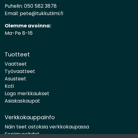
Puhelin:
050 582 3878
Email:
pete@tukkutiimi.fi
Olemme avoinna:
Ma-Pe 8-16
Tuotteet
Vaatteet
Työvaatteet
Asusteet
Koti
Logo merkkaukset
Asiakaskaupat
Verkkokauppainfo
Näin teet ostoksia verkkokaupassa
Sopimusehdot