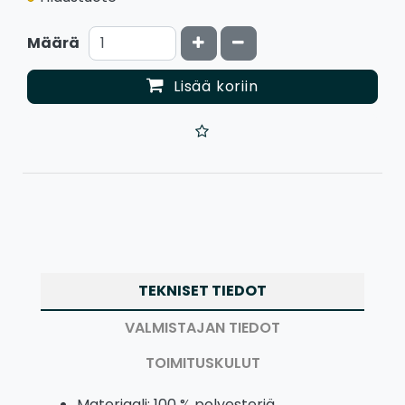
Kasvata määrää
Vähennä määrää
Määrä
Lisää koriin
TEKNISET TIEDOT
VALMISTAJAN TIEDOT
TOIMITUSKULUT
Materiaali: 100 % polyesteriä,