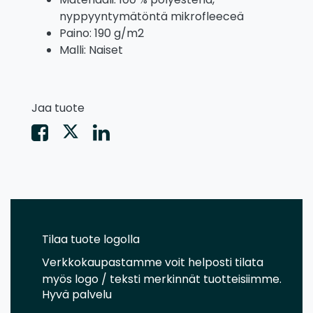
nyppyyntymätöntä mikrofleeceä
Paino: 190 g/m2
Malli: Naiset
Jaa tuote
Tilaa tuote logolla
Verkkokaupastamme voit helposti tilata
myös logo / teksti merkinnät tuotteisiimme.
Hyvä palvelu