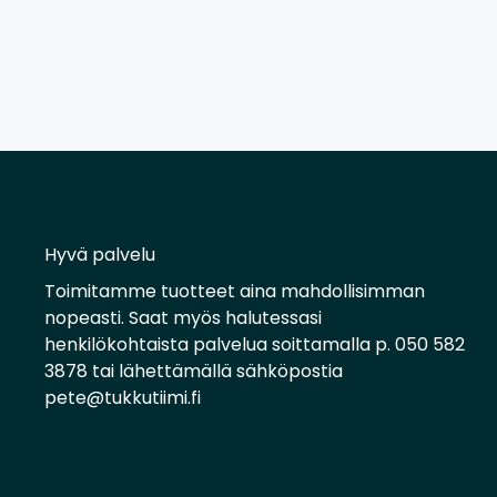
Hyvä palvelu
Toimitamme tuotteet aina mahdollisimman
nopeasti. Saat myös halutessasi
henkilökohtaista palvelua soittamalla p. 050 582
3878 tai lähettämällä sähköpostia
pete@tukkutiimi.fi