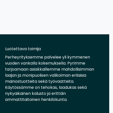
Luotettava toimija
Perheyrityksemme palvelee yli kymmenen
vuoden vankalla kokemuksella. Pyrimme
tarjoamaan asiakkaillemme mahdollisimman
laajan ja monipuolisen valikoiman erilaisia
mainostuotteita sekä työvaatteita.
Käytössämme on tehokas, laadukas sekä
nykyaikainen kalusto ja erittäin
ammattitaitoinen henkilökunta.