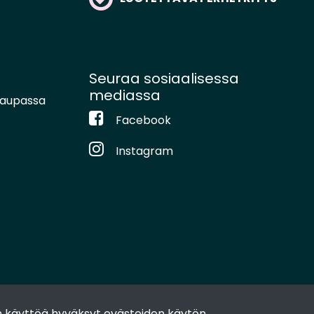
Seuraa sosiaalisessa
mediassa
kaupassa
Facebook
Instagram
 käyttöä hyväksyt evästeiden käytön.