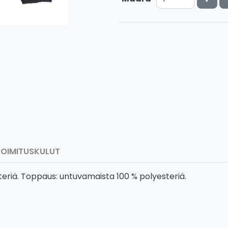
TOIMITUSKULUT
steriä. Toppaus: untuvamaista 100 % polyesteriä.