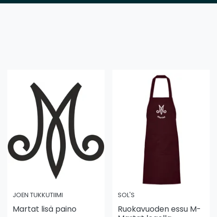
JOEN TUKKUTIIMI
SOL'S
Martat lisä paino
Ruokavuoden essu M-