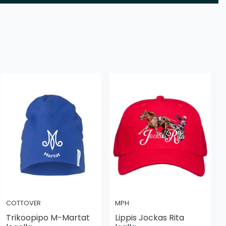
COTTOVER
MPH
Trikoopipo M-Martat
Lippis Jockas Rita