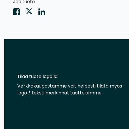
Jaa tuote
Tilaa tuote logolla
Verkkokaupastamme voit helposti tilata myös
logo / teksti merkinnät tuotteisiimme.