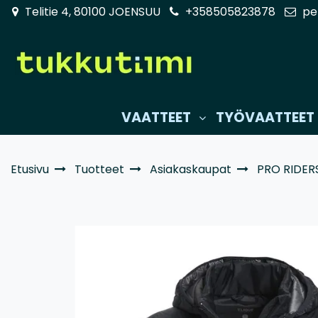
Siirry pääsisältöön
Telitie 4, 80100 JOENSUU
+358505823878
pe
VAATTEET
TYÖVAATTEET
Etusivu
Tuotteet
Asiakaskaupat
PRO RIDER