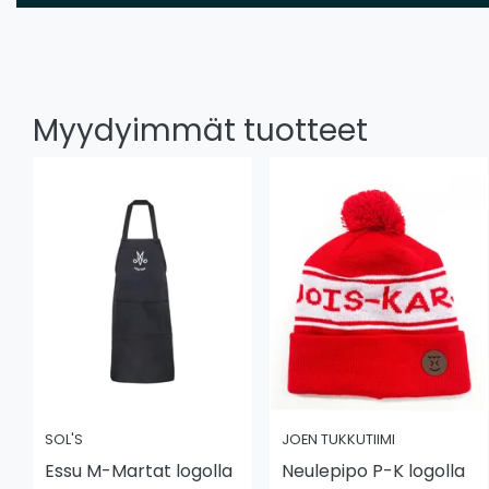
Myydyimmät tuotteet
SOL'S
JOEN TUKKUTIIMI
Essu M-Martat logolla
Neulepipo P-K logolla