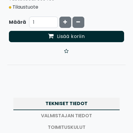
Tilaustuote
Kasvata määrää
Vähennä määrää
Määrä
Lisää koriin
TEKNISET TIEDOT
VALMISTAJAN TIEDOT
TOIMITUSKULUT