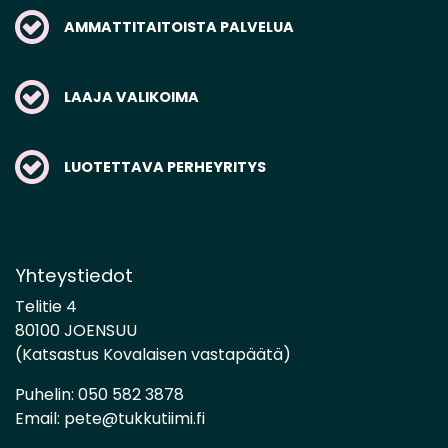
AMMATTITAITOISTA PALVELUA
LAAJA VALIKOIMA
LUOTETTAVA PERHEYRITYS
Yhteystiedot
Telitie 4
80100 JOENSUU
(Katsastus Kovalaisen vastapäätä)
Puhelin:
050 582 3878
Email:
pete@tukkutiimi.fi