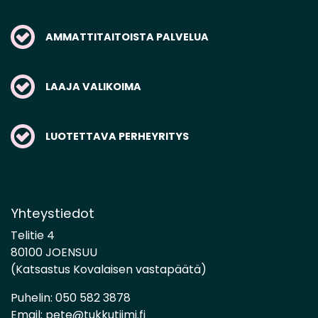
AMMATTITAITOISTA PALVELUA
LAAJA VALIKOIMA
LUOTETTAVA PERHEYRITYS
Yhteystiedot
Telitie 4
80100 JOENSUU
(Katsastus Kovalaisen vastapäätä)
Puhelin:
050 582 3878
Email:
pete@tukkutiimi.fi