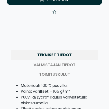
TEKNISET TIEDOT
VALMISTAJAN TIEDOT
TOIMITUSKULUT
Materiaali: 100 % puuvilla,
Paino: värilliset – 165 g/m²
Puuvilla/Lycra® kaulus vahvistetulla
niskasaumalla
Tiheä neulos takaa onnistuneen