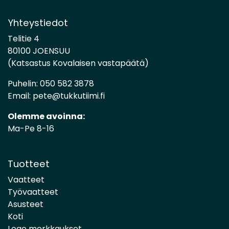
Yhteystiedot
Telitie 4
80100 JOENSUU
(Katsastus Kovalaisen vastapäätä)
Puhelin:
050 582 3878
Email:
pete@tukkutiimi.fi
Olemme avoinna:
Ma-Pe 8-16
Tuotteet
Vaatteet
Työvaatteet
Asusteet
Koti
Logo merkkaukset