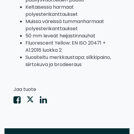
Keltaisessa harmaat
polyesterikanttaukset
Muissa väreissä tummanharmaat
polyesterikanttaukset
50 mm leveät heijastinnauhat
Fluorescent Yellow: EN ISO 20471 +
A1:2016 luokka 2
Suositeltu merkkaustapa: silkkipaino,
siirtokuva ja brodeeraus
Jaa tuote