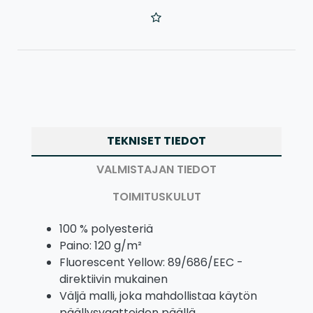
TEKNISET TIEDOT
VALMISTAJAN TIEDOT
TOIMITUSKULUT
100 % polyesteriä
Paino: 120 g/m²
Fluorescent Yellow: 89/686/EEC -
direktiivin mukainen
Väljä malli, joka mahdollistaa käytön
päällysvaatteiden päällä