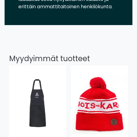
erittäin ammattitaitoinen henkilökunta.
Myydyimmät tuotteet